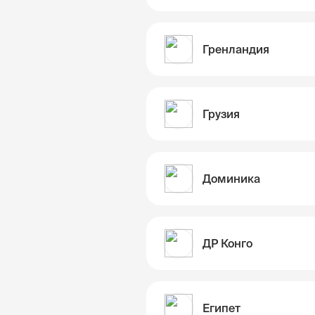
Гренландия
Грузия
Доминика
ДР Конго
Египет