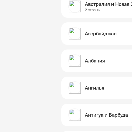
2 страны
Азербайджан
Албания
Ангилья
Антигуа и Барбуда