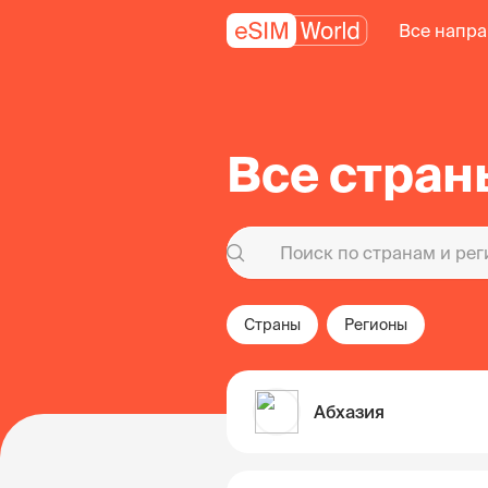
Все напр
Все стран
Страны
Регионы
Абхазия