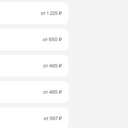
от
1 225 ₽
от
650 ₽
от
485 ₽
от
485 ₽
от
567 ₽