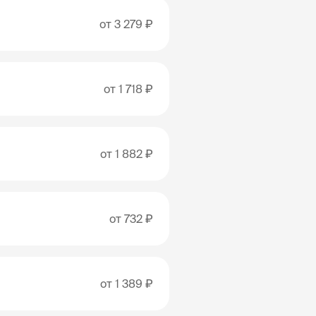
от
3 279 ₽
от
1 718 ₽
от
1 882 ₽
от
732 ₽
от
1 389 ₽