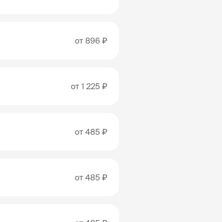
от
896 ₽
от
1 225 ₽
от
485 ₽
от
485 ₽