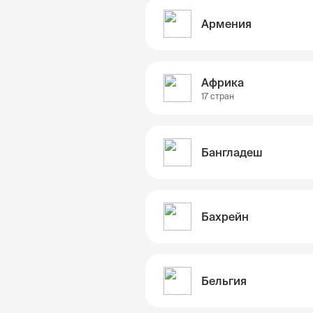
Армения
Африка
17 стран
Бангладеш
Бахрейн
Бельгия