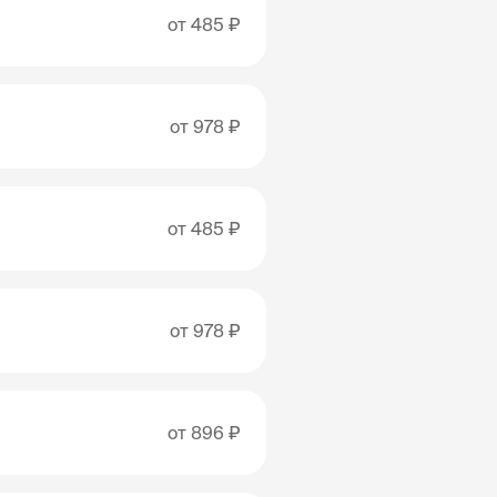
от
485 ₽
от
978 ₽
от
485 ₽
от
978 ₽
от
896 ₽