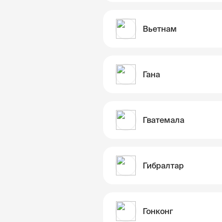
Вьетнам
Гана
Гватемала
Гибралтар
Гонконг