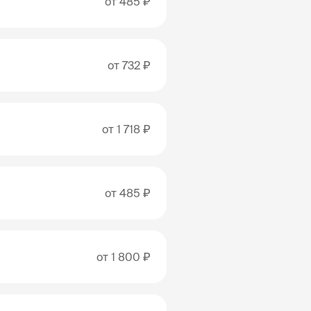
от
485 ₽
от
732 ₽
от
1 718 ₽
от
485 ₽
от
1 800 ₽