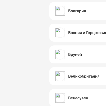
Болгария
Босния и Герцегови
Бруней
Великобритания
Венесуэла