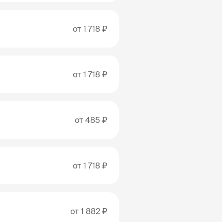
от
1 718 ₽
от
1 718 ₽
от
485 ₽
от
1 718 ₽
от
1 882 ₽