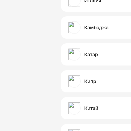
Италия
Камбоджа
Катар
Кипр
Китай