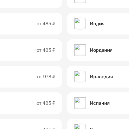
от
485 ₽
Индия
от
485 ₽
Иордания
от
978 ₽
Ирландия
от
485 ₽
Испания