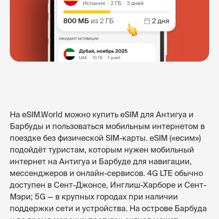
На eSIM.World можно купить eSIM для Антигуа и
Барбуды и пользоваться мобильным интернетом в
поездке без физической SIM-карты. eSIM («есим»)
подойдёт туристам, которым нужен мобильный
интернет на Антигуа и Барбуде для навигации,
мессенджеров и онлайн-сервисов. 4G LTE обычно
доступен в Сент-Джонсе, Инглиш-Харборе и Сент-
Мэри; 5G — в крупных городах при наличии
поддержки сети и устройства. На острове Барбуда