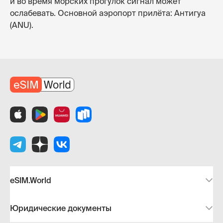
и во время морских прогулок сигнал может
ослабевать. Основной аэропорт прилёта: Антигуа
(ANU).
eSIM.World
Юридические документы