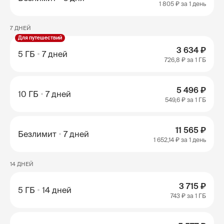
1 805 ₽
за 1 день
7 ДНЕЙ
Для путешествий
3 634 ₽
5 ГБ
7 дней
726,8 ₽
за 1 ГБ
5 496 ₽
10 ГБ
7 дней
549,6 ₽
за 1 ГБ
11 565 ₽
Безлимит
7 дней
1 652,14 ₽
за 1 день
14 ДНЕЙ
3 715 ₽
5 ГБ
14 дней
743 ₽
за 1 ГБ