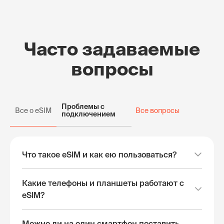
Часто задаваемые
вопросы
Проблемы с
Все о eSIM
Все вопросы
подключением
Что такое eSIM и как ею пользоваться?
Какие телефоны и планшеты работают с
eSIM?
Можно ли на один смартфон поставить