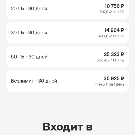
10 756 ₽
20 ГБ
30 дней
537,8 ₽
за 1 ГБ
14 964 ₽
30 ГБ
30 дней
498,8 ₽
за 1 ГБ
25 323 ₽
50 ГБ
30 дней
506,46 ₽
за 1 ГБ
35 925 ₽
Безлимит
30 дней
1 197,5 ₽
за 1 день
Входит в