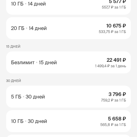
5 577 ₽
10 ГБ
14 дней
557,7 ₽
за 1 ГБ
10 675 ₽
20 ГБ
14 дней
533,75 ₽
за 1 ГБ
15 ДНЕЙ
22 491 ₽
Безлимит
15 дней
1 499,4 ₽
за 1 день
30 ДНЕЙ
3 796 ₽
5 ГБ
30 дней
759,2 ₽
за 1 ГБ
5 658 ₽
10 ГБ
30 дней
565,8 ₽
за 1 ГБ