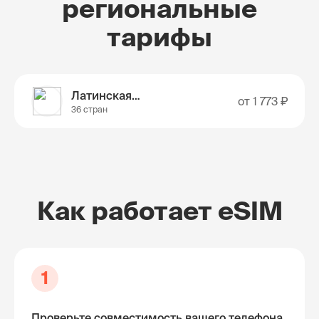
региональные
тарифы
Латинская Америка
от
1 773 ₽
36 стран
Как работает eSIM
1
Проверьте совместимость вашего телефона