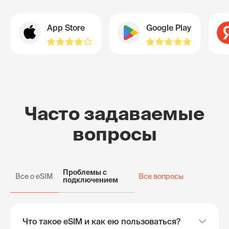
App Store
Google Play
Часто задаваемые
вопросы
Проблемы с
Все о eSIM
Все вопросы
подключением
Что такое eSIM и как ею пользоваться?