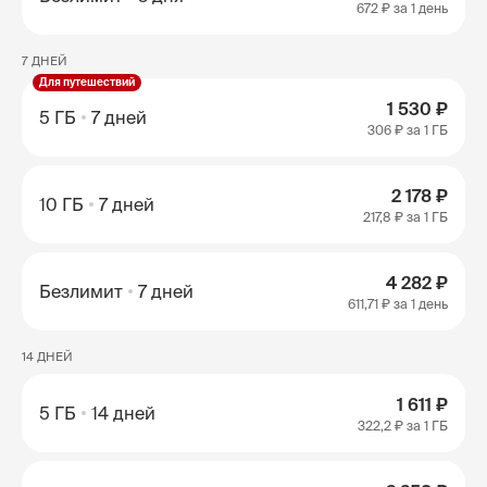
672 ₽
за 1 день
7 ДНЕЙ
Для путешествий
1 530 ₽
5 ГБ
7 дней
306 ₽
за 1 ГБ
2 178 ₽
10 ГБ
7 дней
217,8 ₽
за 1 ГБ
4 282 ₽
Безлимит
7 дней
611,71 ₽
за 1 день
14 ДНЕЙ
1 611 ₽
5 ГБ
14 дней
322,2 ₽
за 1 ГБ