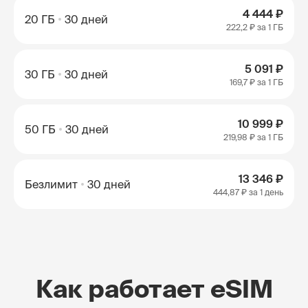
4 444 ₽
20 ГБ
30 дней
222,2 ₽
за 1 ГБ
5 091 ₽
30 ГБ
30 дней
169,7 ₽
за 1 ГБ
10 999 ₽
50 ГБ
30 дней
219,98 ₽
за 1 ГБ
13 346 ₽
Безлимит
30 дней
444,87 ₽
за 1 день
Как работает eSIM