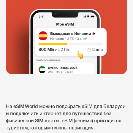
На eSIM.World можно подобрать eSIM для Беларуси
и подключить интернет для путешествия без
физической SIM-карты. eSIM («есим») пригодится
туристам, которым нужны навигация,