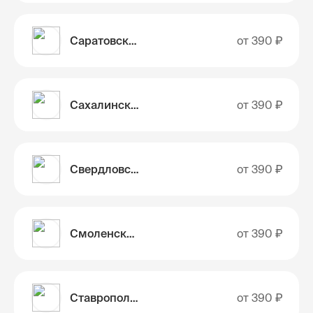
Саратовская область
от
390 ₽
Сахалинская область
от
390 ₽
Свердловская область
от
390 ₽
Смоленская область
от
390 ₽
Ставропольский край
от
390 ₽