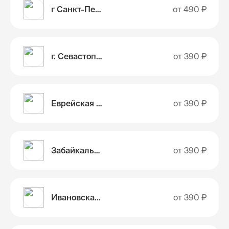
г Санкт-Петербург
от
490 ₽
г. Севастополь
от
390 ₽
Еврейская автономная область
от
390 ₽
Забайкальский край
от
390 ₽
Ивановская область
от
390 ₽