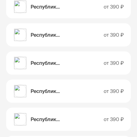
Республика Калмыкия
от
390 ₽
Республика Карачаево-Черкессия
от
390 ₽
Республика Карелия
от
390 ₽
Республика Коми
от
390 ₽
Республика Крым
от
390 ₽