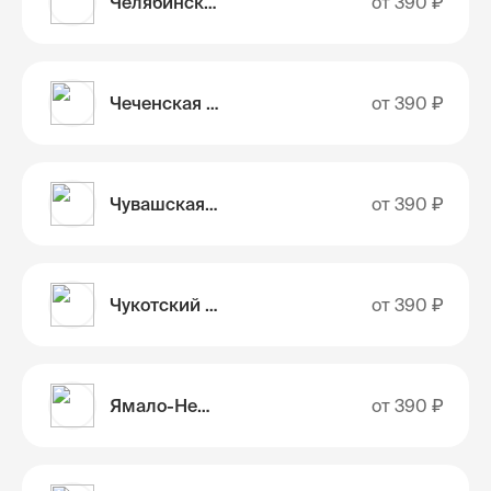
Челябинская область
от
390 ₽
Чеченская республика
от
390 ₽
Чувашская Республика
от
390 ₽
Чукотский автономный округ
от
390 ₽
Ямало-Ненецкий автономный округ
от
390 ₽