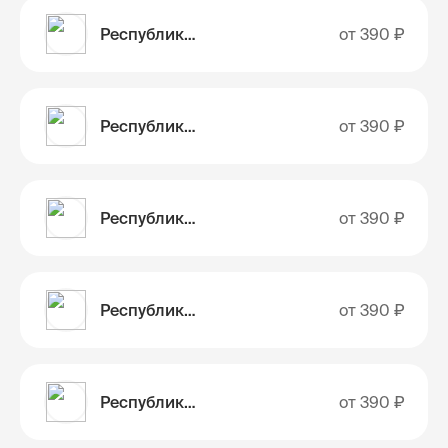
Республика Марий Эл
от
390 ₽
Республика Мордовия
от
390 ₽
Республика Саха (Якутия)
от
390 ₽
Республика Северная Осетия-Алания
от
390 ₽
Республика Татарстан
от
390 ₽