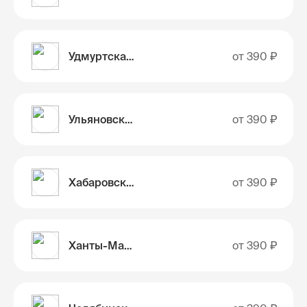
Удмуртская Республика
от
390 ₽
Ульяновская область
от
390 ₽
Хабаровский край
от
390 ₽
Ханты-Мансийский автономный округ - Югра
от
390 ₽