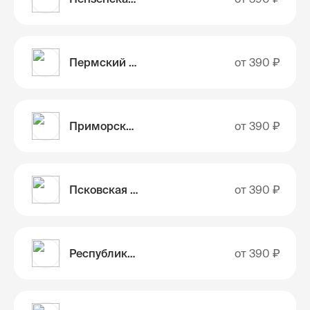
Пермский край
от
390 ₽
Приморский край
от
390 ₽
Псковская область
от
390 ₽
Республика Адыгея
от
390 ₽