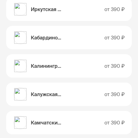
Иркутская область
от
390 ₽
Кабардино-Балкарская Республика
от
390 ₽
Калининградская область
от
390 ₽
Калужская область
от
390 ₽
Камчатский край
от
390 ₽