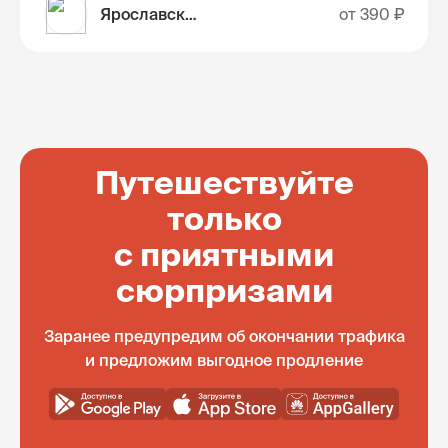
Ярославская область
от
390 ₽
Путешествуйте
только
с приятными
сюрпризами
Заранее предупредим об окончании трафика
и предложим выгодное продление