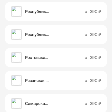
Республика Тыва
от
390 ₽
Республика Хакасия
от
390 ₽
Ростовская область
от
390 ₽
Рязанская область
от
390 ₽
Самарская область
от
390 ₽