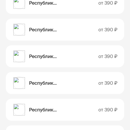
Республика Алтай (Горный Алтай)
от
390 ₽
Республика Башкортостан
от
390 ₽
Республика Бурятия
от
390 ₽
Республика Дагестан
от
390 ₽
Республика Ингушетия
от
390 ₽