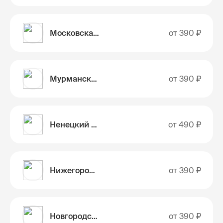
Московская область
от
390 ₽
Мурманская область
от
390 ₽
Ненецкий автономный округ
от
490 ₽
Нижегородская область
от
390 ₽
Новгородская область
от
390 ₽