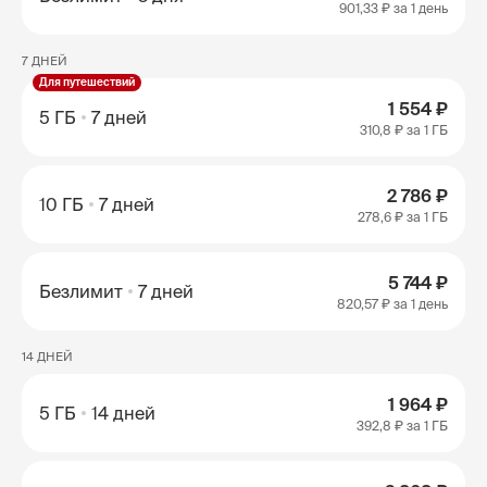
901,33 ₽
за 1 день
7 ДНЕЙ
Для путешествий
1 554 ₽
5 ГБ
7 дней
310,8 ₽
за 1 ГБ
2 786 ₽
10 ГБ
7 дней
278,6 ₽
за 1 ГБ
5 744 ₽
Безлимит
7 дней
820,57 ₽
за 1 день
14 ДНЕЙ
1 964 ₽
5 ГБ
14 дней
392,8 ₽
за 1 ГБ