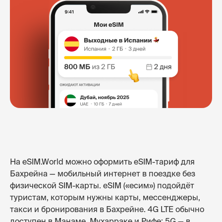
На eSIM.World можно оформить eSIM-тариф для
Бахрейна — мобильный интернет в поездке без
физической SIM-карты. eSIM («есим») подойдёт
туристам, которым нужны карты, мессенджеры,
такси и бронирования в Бахрейне. 4G LTE обычно
доступен в Манаме, Мухарраке и Рифе; 5G — в