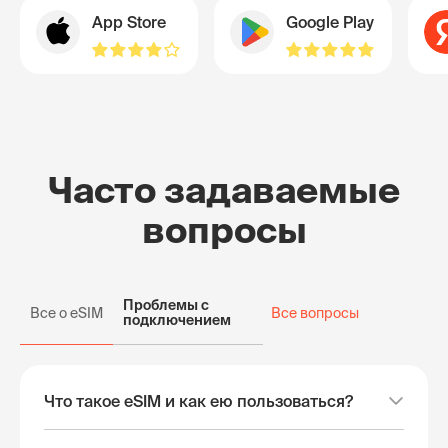
App Store
Google Play
Часто задаваемые
вопросы
Проблемы с
Все о eSIM
Все вопросы
подключением
Что такое eSIM и как ею пользоваться?