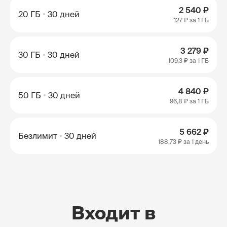
2 540 ₽
20 ГБ
30 дней
127 ₽
за 1 ГБ
3 279 ₽
30 ГБ
30 дней
109,3 ₽
за 1 ГБ
4 840 ₽
50 ГБ
30 дней
96,8 ₽
за 1 ГБ
5 662 ₽
Безлимит
30 дней
188,73 ₽
за 1 день
Входит в