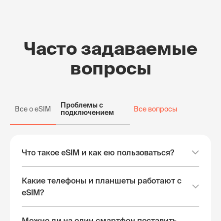
Часто задаваемые
вопросы
Проблемы с
Все о eSIM
Все вопросы
подключением
Что такое eSIM и как ею пользоваться?
Какие телефоны и планшеты работают с
eSIM?
Можно ли на один смартфон поставить