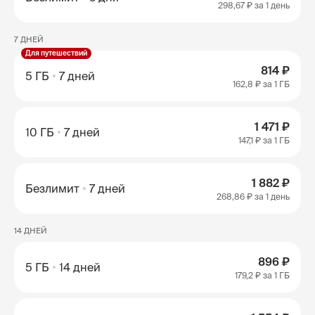
298,67 ₽
за 1 день
7 ДНЕЙ
Для путешествий
814 ₽
5 ГБ
7 дней
162,8 ₽
за 1 ГБ
1 471 ₽
10 ГБ
7 дней
147,1 ₽
за 1 ГБ
1 882 ₽
Безлимит
7 дней
268,86 ₽
за 1 день
14 ДНЕЙ
896 ₽
5 ГБ
14 дней
179,2 ₽
за 1 ГБ