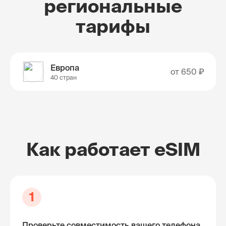
региональные
тарифы
Европа
от
650 ₽
40 стран
Как работает eSIM
1
Проверьте совместимость вашего телефона