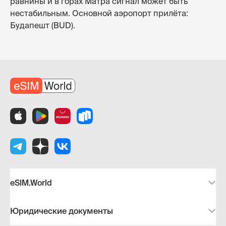
равнины и в горах Матра сигнал может быть
нестабильным. Основной аэропорт прилёта:
Будапешт (BUD).
eSIM.World
Юридические документы