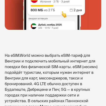
На eSIM.World можно выбрать eSIM-тариф для
Венгрии и подключить мобильный интернет для
поездки без физической SIM-карты. eSIM («есим»)
подойдёт туристам, которым нужен интернет в
Венгрии для карт, мессенджеров, такси и
бронирований. 4G LTE обычно доступен в
Будапеште, Дебрецене и Печ; 5G — в крупных
городах при наличии поддержки сети и
устройства. В сельских районах Паннонской