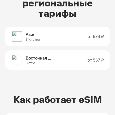
региональные
тарифы
Азия
от
978 ₽
31 страна
Восточная Азия
от
567 ₽
8 стран
Как работает eSIM