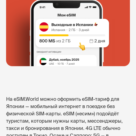
На eSIM.World можно оформить eSIM-тариф для
Японии — мобильный интернет в поездке без
физической SIM-карты. eSIM («есим») подойдёт
туристам, которым нужны карты, мессенджеры,
такси и бронирования в Японии. 4G LTE обычно
доступен в Токио, Осаке и Саппоро; 5G — в