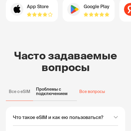
App Store
Google Play
Часто задаваемые
вопросы
Проблемы с
Все о eSIM
Все вопросы
подключением
Что такое eSIM и как ею пользоваться?