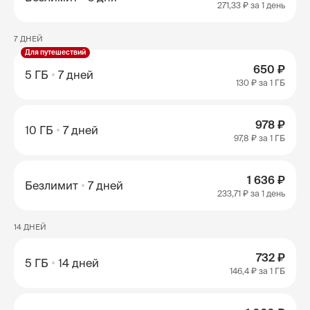
271,33 ₽
за 1 день
7 ДНЕЙ
Для путешествий
650 ₽
5 ГБ
7 дней
130 ₽
за 1 ГБ
978 ₽
10 ГБ
7 дней
97,8 ₽
за 1 ГБ
1 636 ₽
Безлимит
7 дней
233,71 ₽
за 1 день
14 ДНЕЙ
732 ₽
5 ГБ
14 дней
146,4 ₽
за 1 ГБ