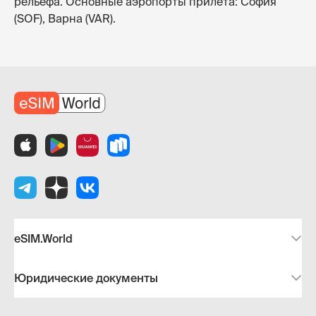
рельефа. Основные аэропорты прилёта: София
(SOF), Варна (VAR).
eSIM.World
Юридические документы