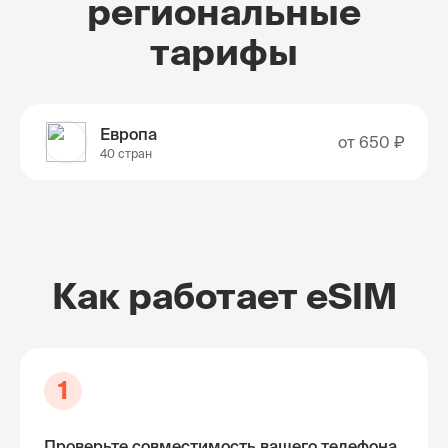
региональные
тарифы
Европа
от
650 ₽
40 стран
Как работает eSIM
1
Проверьте совместимость вашего телефона