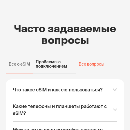
Часто задаваемые
вопросы
Проблемы с
Все о eSIM
Все вопросы
подключением
Что такое eSIM и как ею пользоваться?
Какие телефоны и планшеты работают с
eSIM?
Можно ли на один смартфон поставить