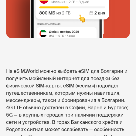
На eSIM.World можно выбрать eSIM для Болгарии и
получить мобильный интернет для поездки без
физической SIM-карты. eSIM («есим») подойдёт
путешественникам, которым нужны навигация,
мессенджеры, такси и бронирования в Болгарии.
4G LTE обычно доступен в Софии, Варне и Бургасе;
5G — в крупных городах при наличии поддержки
сети и устройства. В горах Балканского хребта и
Родопах сигнал может ослабевать — особенность