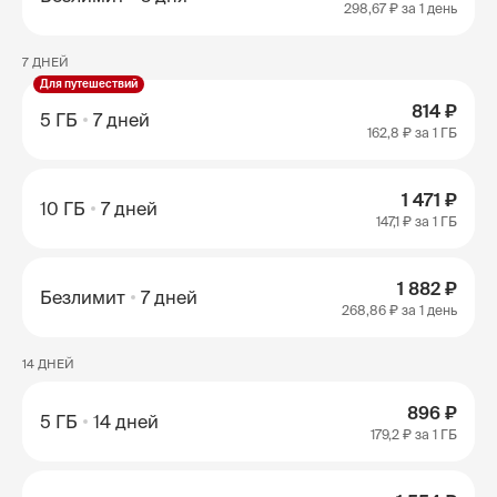
298,67 ₽
за 1 день
7 ДНЕЙ
Для путешествий
814 ₽
5 ГБ
7 дней
162,8 ₽
за 1 ГБ
1 471 ₽
10 ГБ
7 дней
147,1 ₽
за 1 ГБ
1 882 ₽
Безлимит
7 дней
268,86 ₽
за 1 день
14 ДНЕЙ
896 ₽
5 ГБ
14 дней
179,2 ₽
за 1 ГБ