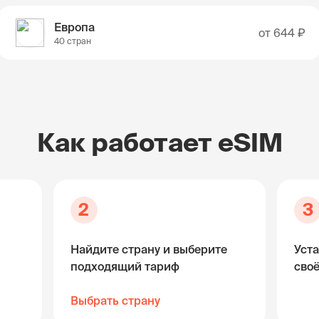
Европа
от
644 ₽
40 стран
Как работает eSIM
2
3
Найдите страну и выберите
Уста
подходящий тариф
сво
Выбрать страну