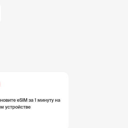
новите eSIM за 1 минуту на
ём устройстве