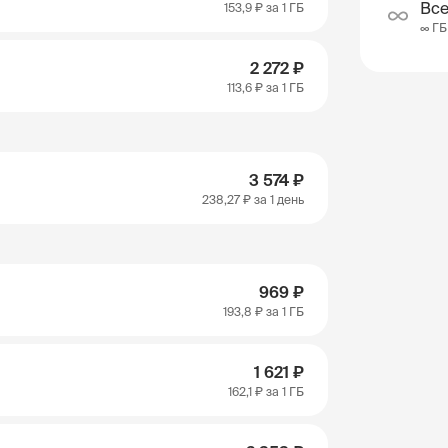
Все
153,9 ₽
за 1 ГБ
∞ ГБ
2 272 ₽
113,6 ₽
за 1 ГБ
3 574 ₽
238,27 ₽
за 1 день
969 ₽
193,8 ₽
за 1 ГБ
1 621 ₽
162,1 ₽
за 1 ГБ