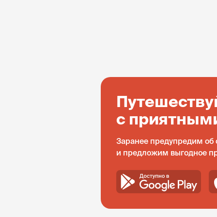
Путешеству
с приятным
Заранее предупредим об 
и предложим выгодное п