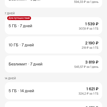
594,33 ₽
за 1 день
7 ДНЕЙ
Для путешествий
1 539 ₽
5 ГБ
7 дней
307,8 ₽
за 1 ГБ
2 190 ₽
10 ГБ
7 дней
219 ₽
за 1 ГБ
3 819 ₽
Безлимит
7 дней
545,57 ₽
за 1 день
14 ДНЕЙ
1 621 ₽
5 ГБ
14 дней
324,2 ₽
за 1 ГБ