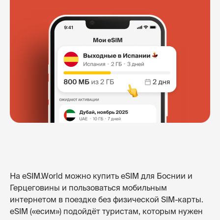
На eSIM.World можно купить eSIM для Боснии и
Герцеговины и пользоваться мобильным
интернетом в поездке без физической SIM-карты.
eSIM («есим») подойдёт туристам, которым нужен