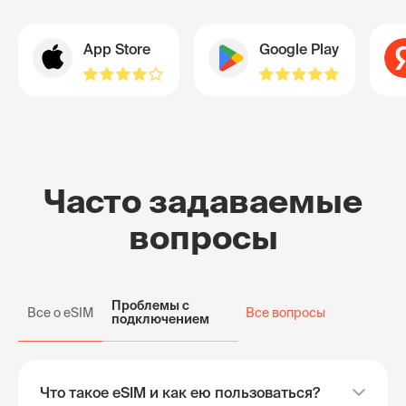
App Store
Google Play
Часто задаваемые
вопросы
Проблемы с
Все о eSIM
Все вопросы
подключением
Что такое eSIM и как ею пользоваться?