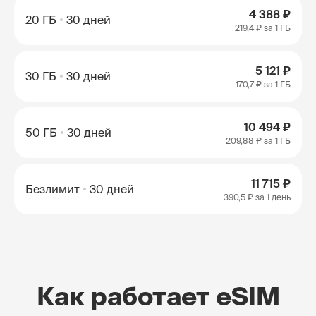
4 388 ₽
20 ГБ
30 дней
219,4 ₽
за 1 ГБ
5 121 ₽
30 ГБ
30 дней
170,7 ₽
за 1 ГБ
10 494 ₽
50 ГБ
30 дней
209,88 ₽
за 1 ГБ
11 715 ₽
Безлимит
30 дней
390,5 ₽
за 1 день
Как работает eSIM