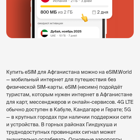
Купить eSIM для Афганистана можно на eSIM.World
— мобильный интернет для путешествия без
физической SIM-карты. eSIM («есим») подойдёт
туристам, которым нужен интернет в Афганистане
для карт, мессенджеров и онлайн-сервисов. 4G LTE
обычно доступен в Кабуле, Кандагаре и Герате; 5G
— в крупных городах при наличии поддержки сети
и устройства. В горных районах Гиндукуша и
труднодоступных провинциях сигнал может
значительно ослабевать. Основные аэропорты