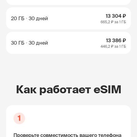
13 304 ₽
20 ГБ
30 дней
665,2 ₽
за 1 ГБ
13 386 ₽
30 ГБ
30 дней
446,2 ₽
за 1 ГБ
Как работает eSIM
1
Проверьте совместимость вашего телефона