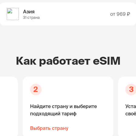
Азия
от
969 ₽
31 страна
Как работает eSIM
2
3
Найдите страну и выберите
Уста
подходящий тариф
сво
Выбрать страну