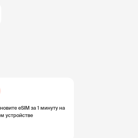
новите eSIM за 1 минуту на
ём устройстве