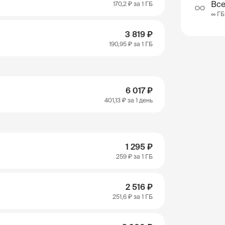
Все
170,2 ₽
за 1 ГБ
∞ ГБ
3 819 ₽
190,95 ₽
за 1 ГБ
6 017 ₽
401,13 ₽
за 1 день
1 295 ₽
259 ₽
за 1 ГБ
2 516 ₽
251,6 ₽
за 1 ГБ