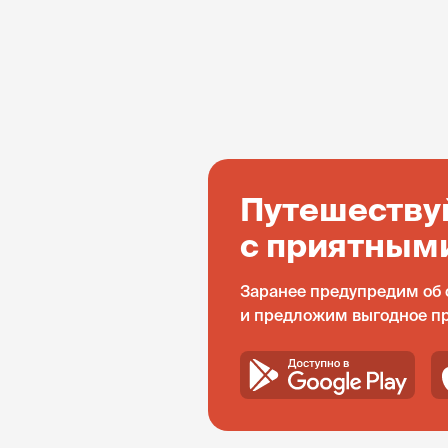
Путешеству
с приятным
Заранее предупредим об 
и предложим выгодное п