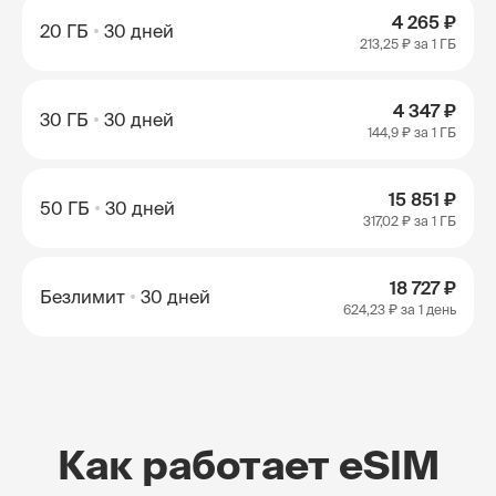
4 265 ₽
20 ГБ
30 дней
213,25 ₽
за 1 ГБ
4 347 ₽
30 ГБ
30 дней
144,9 ₽
за 1 ГБ
15 851 ₽
50 ГБ
30 дней
317,02 ₽
за 1 ГБ
18 727 ₽
Безлимит
30 дней
624,23 ₽
за 1 день
Как работает eSIM