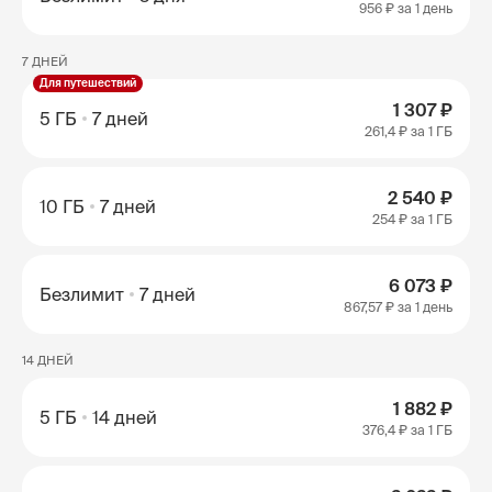
956 ₽
за 1 день
7 ДНЕЙ
Для путешествий
1 307 ₽
5 ГБ
7 дней
261,4 ₽
за 1 ГБ
2 540 ₽
10 ГБ
7 дней
254 ₽
за 1 ГБ
6 073 ₽
Безлимит
7 дней
867,57 ₽
за 1 день
14 ДНЕЙ
1 882 ₽
5 ГБ
14 дней
376,4 ₽
за 1 ГБ