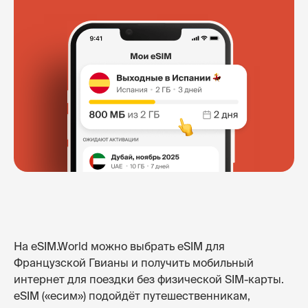
На eSIM.World можно выбрать eSIM для
Французской Гвианы и получить мобильный
интернет для поездки без физической SIM-карты.
eSIM («есим») подойдёт путешественникам,