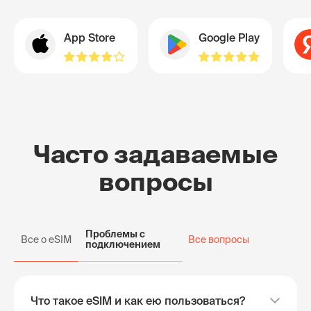
App Store
Google Play
Часто задаваемые
вопросы
Проблемы с
Все о eSIM
Все вопросы
подключением
Что такое eSIM и как ею пользоваться?