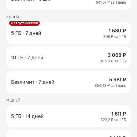
941,67 ₽
за 1 день
7 ДНЕЙ
Для путешествий
1 530 ₽
5 ГБ
7 дней
306 ₽
за 1 ГБ
3 068 ₽
10 ГБ
7 дней
306,8 ₽
за 1 ГБ
5 981 ₽
Безлимит
7 дней
854,43 ₽
за 1 день
14 ДНЕЙ
1 611 ₽
5 ГБ
14 дней
322,2 ₽
за 1 ГБ