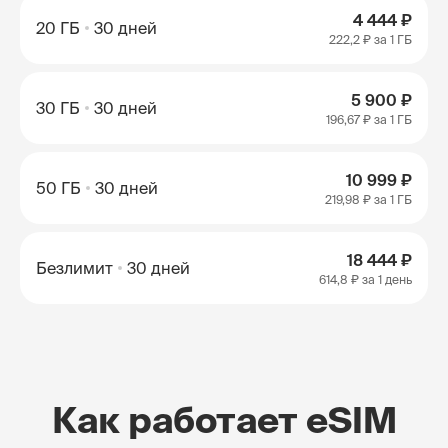
4 444 ₽
20 ГБ
30 дней
222,2 ₽
за 1 ГБ
5 900 ₽
30 ГБ
30 дней
196,67 ₽
за 1 ГБ
10 999 ₽
50 ГБ
30 дней
219,98 ₽
за 1 ГБ
18 444 ₽
Безлимит
30 дней
614,8 ₽
за 1 день
Как работает eSIM