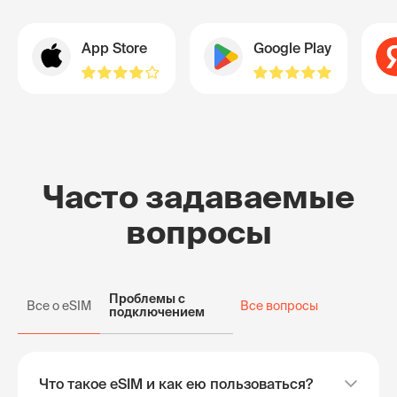
App Store
Google Play
Часто задаваемые
вопросы
Проблемы с
Все о eSIM
Все вопросы
подключением
Что такое eSIM и как ею пользоваться?