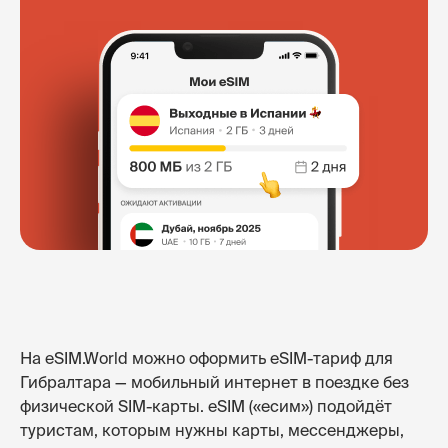
На eSIM.World можно оформить eSIM-тариф для
Гибралтара — мобильный интернет в поездке без
физической SIM-карты. eSIM («есим») подойдёт
туристам, которым нужны карты, мессенджеры,