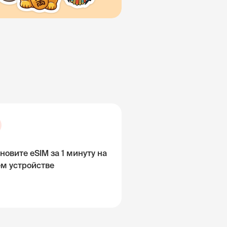
новите eSIM за 1 минуту на
ём устройстве