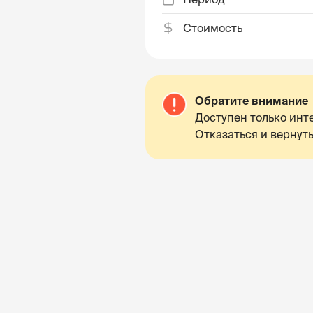
Стоимость
Обратите внимание
Доступен только инте
Отказаться и вернуть