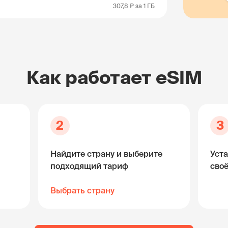
307,8 ₽
за 1 ГБ
Как работает eSIM
2
3
Найдите страну и выберите
Уста
подходящий тариф
сво
Выбрать страну