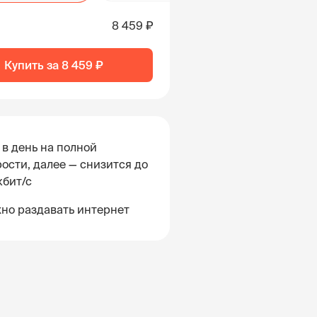
8 459 ₽
Купить за
8 459 ₽
 в день на полной
ости, далее — снизится до
кбит/с
но раздавать интернет