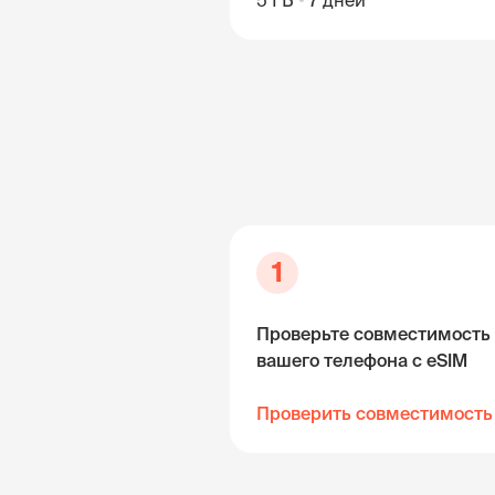
5 ГБ
7 дней
1
Проверьте совместимость
вашего телефона с eSIM
Проверить совместимость