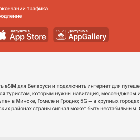
окончании трафика
родление
ь eSIM для Беларуси и подключить интернет для путеше
ится туристам, которым нужны навигация, мессенджеры 
упен в Минске, Гомеле и Гродно; 5G — в крупных города
ьских районах страны сигнал может быть нестабильным.