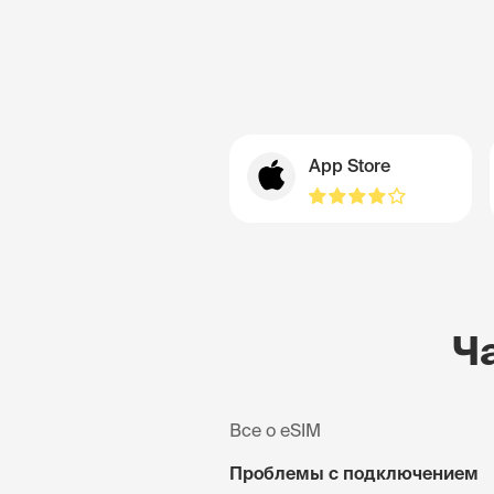
App Store
Ч
Все о eSIM
Проблемы с подключением