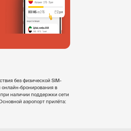
ствия без физической SIM-
и онлайн-бронирования в
х при наличии поддержки сети
 Основной аэропорт прилёта: