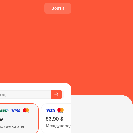
Войти
53,90 $
 ₽
Международные карты
йские карты