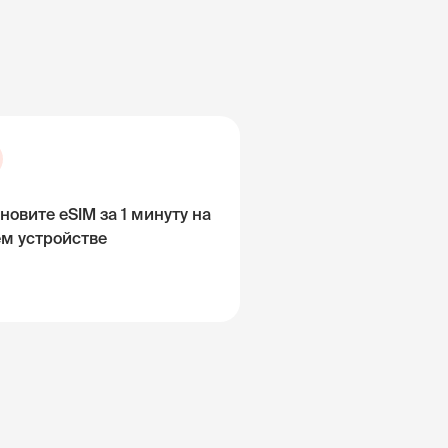
новите eSIM за 1 минуту на
ём устройстве