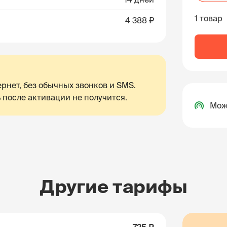
1 товар
4 388 ₽
рнет, без обычных звонков и SMS.
 после активации не получится.
Мож
Другие тарифы