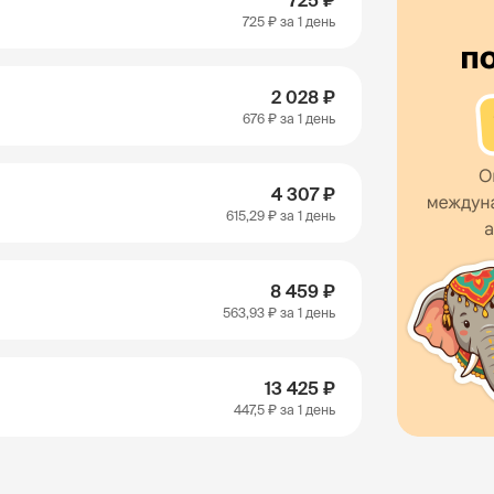
725 ₽
725 ₽
за 1 день
2 028 ₽
676 ₽
за 1 день
4 307 ₽
615,29 ₽
за 1 день
8 459 ₽
563,93 ₽
за 1 день
13 425 ₽
447,5 ₽
за 1 день