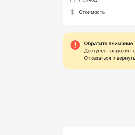
Стоимость
Обратите внимание
Доступен только инте
Отказаться и вернуть