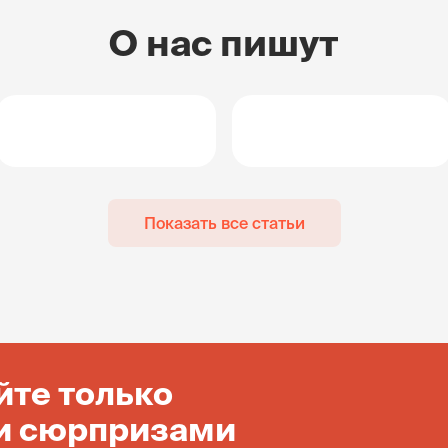
О нас пишут
Показать все статьи
йте только
и сюрпризами