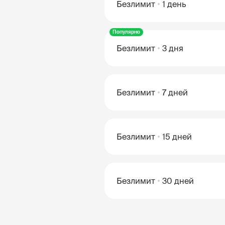
Безлимит
1 день
Популярно
Безлимит
3 дня
Безлимит
7 дней
Безлимит
15 дней
Безлимит
30 дней