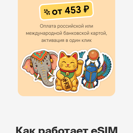
Как работает eSIM