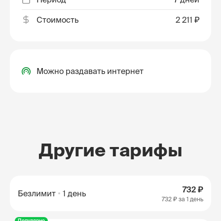
Стоимость
2 211 ₽
Можно раздавать интернет
Другие тарифы
732 ₽
Безлимит
1 день
732 ₽
за 1 день
Популярно