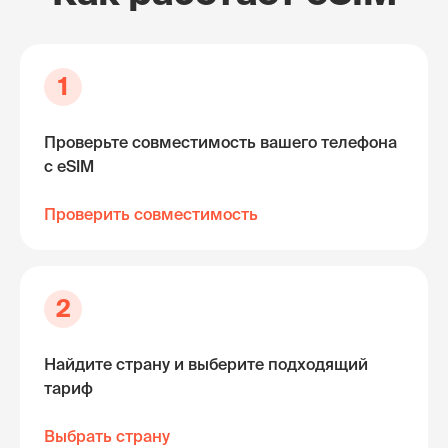
1
Проверьте совместимость вашего телефона
с eSIM
Проверить совместимость
2
Найдите страну и выберите подходящий
тариф
Выбрать страну