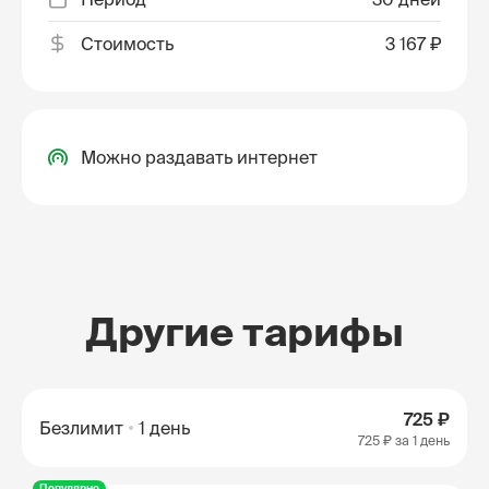
Стоимость
3 167 ₽
Можно раздавать интернет
Другие тарифы
725 ₽
Безлимит
1 день
725 ₽
за 1 день
Популярно