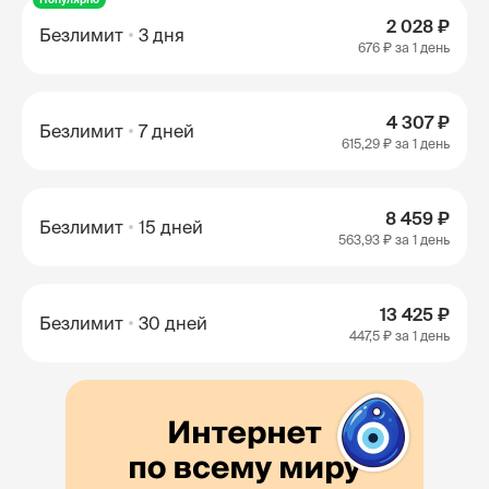
2 028 ₽
Безлимит
3 дня
676 ₽
за 1 день
4 307 ₽
Безлимит
7 дней
615,29 ₽
за 1 день
8 459 ₽
Безлимит
15 дней
563,93 ₽
за 1 день
13 425 ₽
Безлимит
30 дней
447,5 ₽
за 1 день