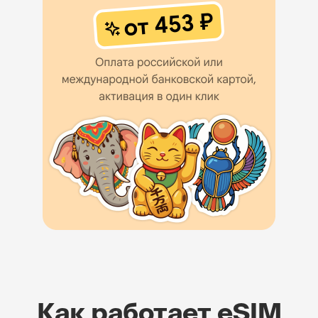
Как работает eSIM