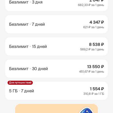
2 047 ₽
Безлимит
3 дня
682,33 ₽
за 1 день
4 347 ₽
Безлимит
7 дней
621 ₽
за 1 день
8 538 ₽
Безлимит
15 дней
569,2 ₽
за 1 день
13 550 ₽
Безлимит
30 дней
451,67 ₽
за 1 день
Для путешествий
1 554 ₽
5 ГБ
7 дней
310,8 ₽
за 1 ГБ