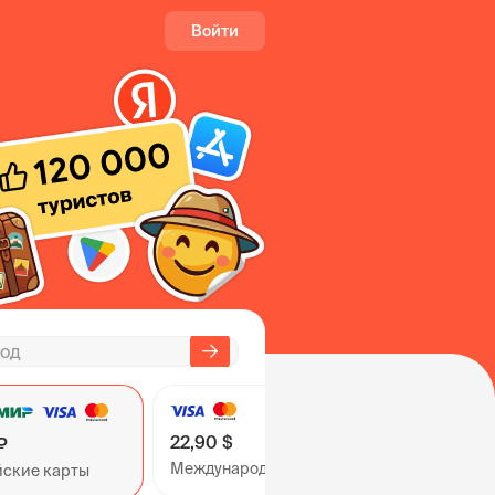
Войти
22,90 $
₽
Международные карты
йские карты