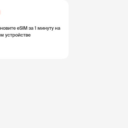
новите eSIM за 1 минуту на
ём устройстве