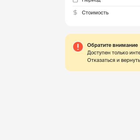
Стоимость
Обратите внимание
Доступен только инте
Отказаться и вернуть