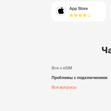
App Store
Ч
Все о eSIM
Проблемы с подключением
Все вопросы