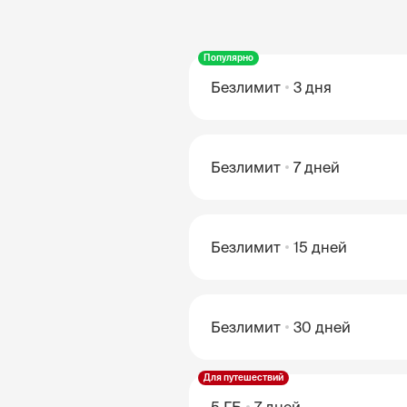
Популярно
Безлимит
3 дня
Безлимит
7 дней
Безлимит
15 дней
Безлимит
30 дней
Для путешествий