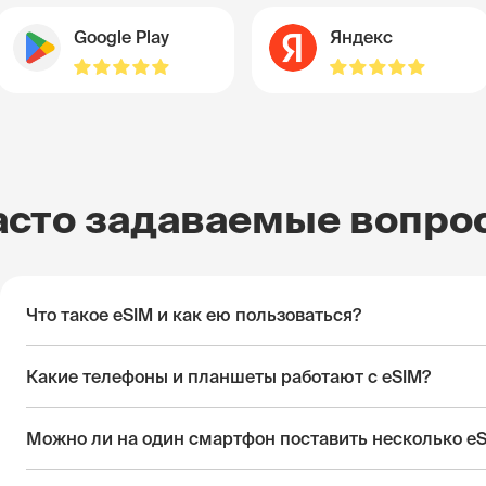
Google Play
Яндекс
асто задаваемые вопро
Что такое eSIM и как ею пользоваться?
Какие телефоны и планшеты работают с eSIM?
Можно ли на один смартфон поставить несколько e