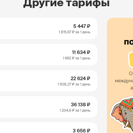
Другие тарифы
5 447 ₽
1 815,67 ₽
за 1 день
11 634 ₽
1 662 ₽
за 1 день
22 624 ₽
1 508,27 ₽
за 1 день
36 138 ₽
1 204,6 ₽
за 1 день
3 656 ₽