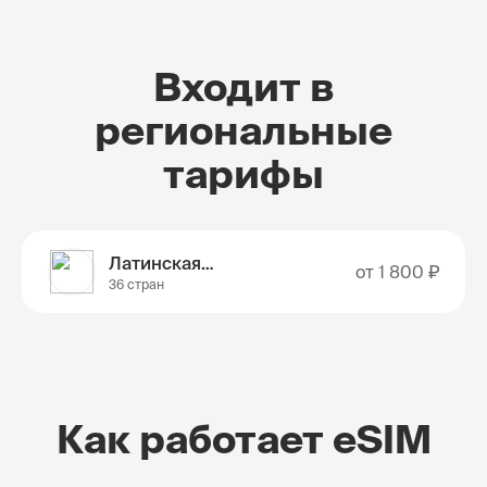
Входит в
региональные
тарифы
Латинская Америка
от
1 800 ₽
36 стран
Как работает eSIM