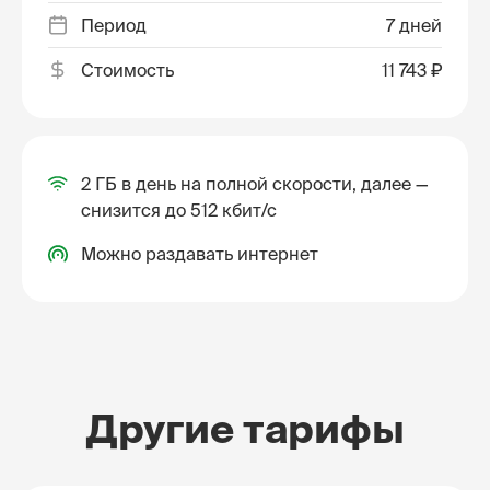
Период
7 дней
Стоимость
11 743 ₽
2 ГБ в день на полной скорости, далее —
снизится до 512 кбит/с
Можно раздавать интернет
Другие тарифы