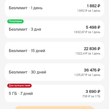
1 882 ₽
Безлимит
1 день
1 882 ₽
за 1 день
Популярно
5 498 ₽
Безлимит
3 дня
1 832,67 ₽
за 1 день
22 836 ₽
Безлимит
15 дней
1 522,4 ₽
за 1 день
36 476 ₽
Безлимит
30 дней
1 215,87 ₽
за 1 день
Для путешествий
3 690 ₽
5 ГБ
7 дней
738 ₽
за 1 ГБ