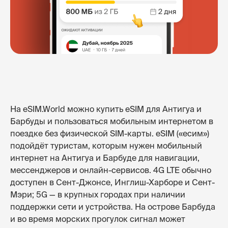
На eSIM.World можно купить eSIM для Антигуа и
Барбуды и пользоваться мобильным интернетом в
поездке без физической SIM-карты. eSIM («есим»)
подойдёт туристам, которым нужен мобильный
интернет на Антигуа и Барбуде для навигации,
мессенджеров и онлайн-сервисов. 4G LTE обычно
доступен в Сент-Джонсе, Инглиш-Харборе и Сент-
Мэри; 5G — в крупных городах при наличии
поддержки сети и устройства. На острове Барбуда
и во время морских прогулок сигнал может