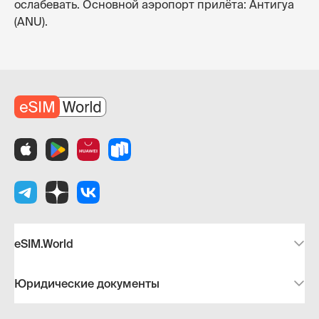
ослабевать. Основной аэропорт прилёта: Антигуа
(ANU).
eSIM.World
Юридические документы