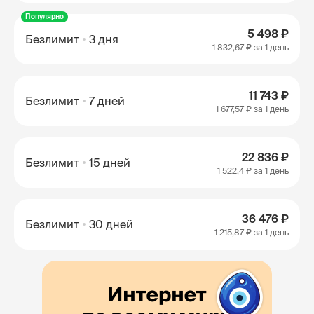
Популярно
5 498 ₽
Безлимит
3 дня
1 832,67 ₽
за 1 день
11 743 ₽
Безлимит
7 дней
1 677,57 ₽
за 1 день
22 836 ₽
Безлимит
15 дней
1 522,4 ₽
за 1 день
36 476 ₽
Безлимит
30 дней
1 215,87 ₽
за 1 день