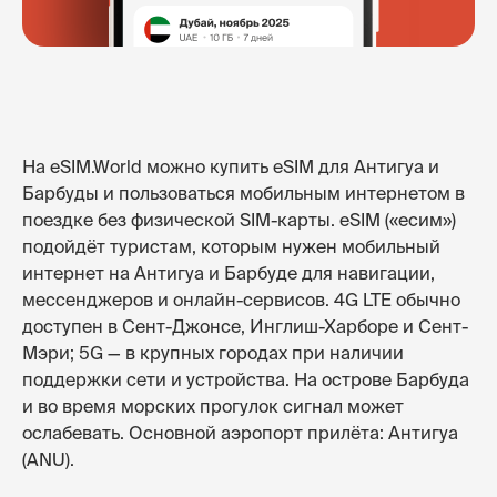
На eSIM.World можно купить eSIM для Антигуа и
Барбуды и пользоваться мобильным интернетом в
поездке без физической SIM-карты. eSIM («есим»)
подойдёт туристам, которым нужен мобильный
интернет на Антигуа и Барбуде для навигации,
мессенджеров и онлайн-сервисов. 4G LTE обычно
доступен в Сент-Джонсе, Инглиш-Харборе и Сент-
Мэри; 5G — в крупных городах при наличии
поддержки сети и устройства. На острове Барбуда
и во время морских прогулок сигнал может
ослабевать. Основной аэропорт прилёта: Антигуа
(ANU).