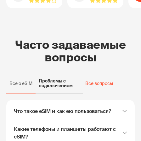
Часто задаваемые
вопросы
Проблемы с
Все о eSIM
Все вопросы
подключением
Что такое eSIM и как ею пользоваться?
Какие телефоны и планшеты работают с
eSIM?