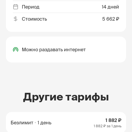
Период
14 дней
Стоимость
5 662 ₽
Можно раздавать интернет
Другие тарифы
1 882 ₽
Безлимит
1 день
1 882 ₽
за 1 день