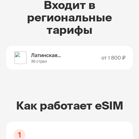
Входит в
региональные
тарифы
Латинская Америка
от
1 800 ₽
36 стран
Как работает eSIM
1