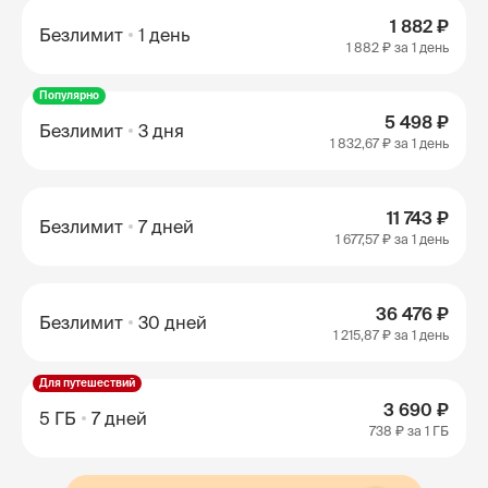
1 882 ₽
Безлимит
1 день
1 882 ₽
за 1 день
Популярно
5 498 ₽
Безлимит
3 дня
1 832,67 ₽
за 1 день
11 743 ₽
Безлимит
7 дней
1 677,57 ₽
за 1 день
36 476 ₽
Безлимит
30 дней
1 215,87 ₽
за 1 день
Для путешествий
3 690 ₽
5 ГБ
7 дней
738 ₽
за 1 ГБ