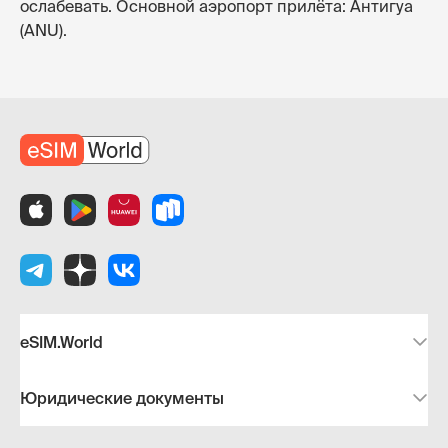
ослабевать. Основной аэропорт прилёта: Антигуа
(ANU).
eSIM.World
Юридические документы