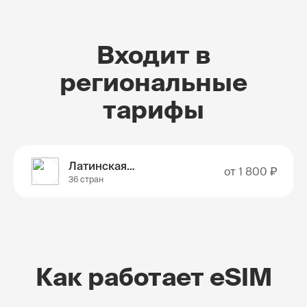
Входит в
региональные
тарифы
Латинская Америка
от
1 800 ₽
36 стран
Как работает eSIM