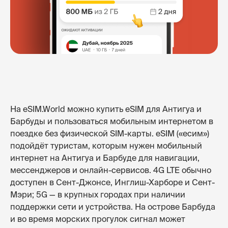
На eSIM.World можно купить eSIM для Антигуа и
Барбуды и пользоваться мобильным интернетом в
поездке без физической SIM-карты. eSIM («есим»)
подойдёт туристам, которым нужен мобильный
интернет на Антигуа и Барбуде для навигации,
мессенджеров и онлайн-сервисов. 4G LTE обычно
доступен в Сент-Джонсе, Инглиш-Харборе и Сент-
Мэри; 5G — в крупных городах при наличии
поддержки сети и устройства. На острове Барбуда
и во время морских прогулок сигнал может