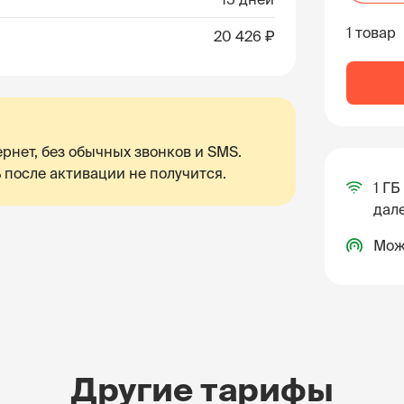
1 товар
20 426 ₽
рнет, без обычных звонков и SMS.
 после активации не получится.
1 ГБ
дале
Мож
Другие тарифы