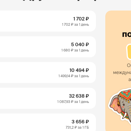
1 702 ₽
1 702 ₽
за 1 день
5 040 ₽
1 680 ₽
за 1 день
10 494 ₽
1 499,14 ₽
за 1 день
32 638 ₽
1 087,93 ₽
за 1 день
3 656 ₽
731,2 ₽
за 1 ГБ