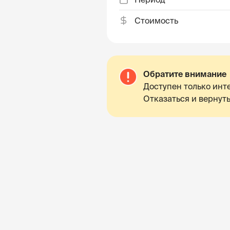
Стоимость
Обратите внимание
Доступен только инте
Отказаться и вернуть