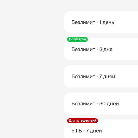
Безлимит
1 день
Популярно
Безлимит
3 дня
Безлимит
7 дней
Безлимит
30 дней
Для путешествий
5 ГБ
7 дней