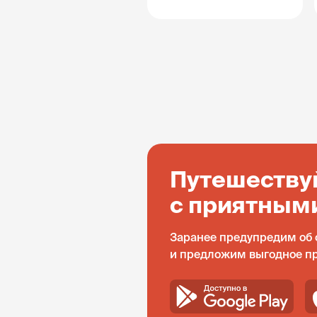
Путешеству
с приятным
Заранее предупредим об 
и предложим выгодное п