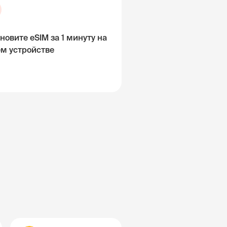
новите eSIM за 1 минуту на
ём устройстве