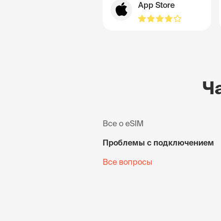
App Store
Ч
Все о eSIM
Проблемы с подключением
Все вопросы