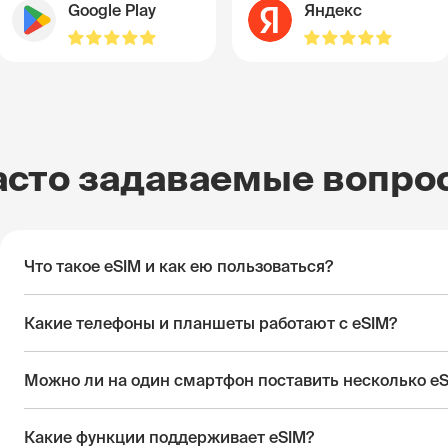
Google Play
Яндекс
асто задаваемые вопро
Что такое eSIM и как ею пользоваться?
Какие телефоны и планшеты работают с eSIM?
Можно ли на один смартфон поставить несколько e
Какие функции поддерживает eSIM?