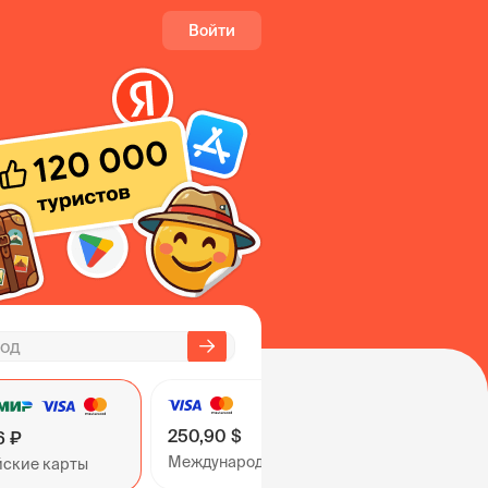
Войти
250,90 $
6 ₽
Международные карты
йские карты