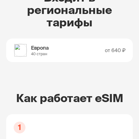
региональные
тарифы
Европа
от
640 ₽
40 стран
Как работает eSIM
1