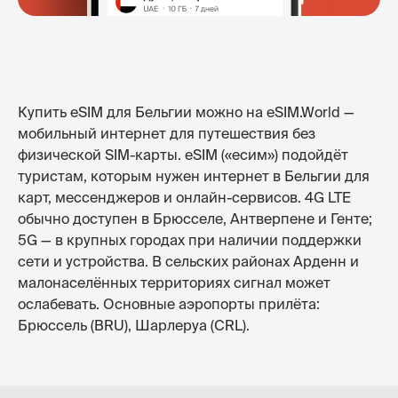
Купить eSIM для Бельгии можно на eSIM.World —
мобильный интернет для путешествия без
физической SIM-карты. eSIM («есим») подойдёт
туристам, которым нужен интернет в Бельгии для
карт, мессенджеров и онлайн-сервисов. 4G LTE
обычно доступен в Брюсселе, Антверпене и Генте;
5G — в крупных городах при наличии поддержки
сети и устройства. В сельских районах Арденн и
малонаселённых территориях сигнал может
ослабевать. Основные аэропорты прилёта:
Брюссель (BRU), Шарлеруа (CRL).