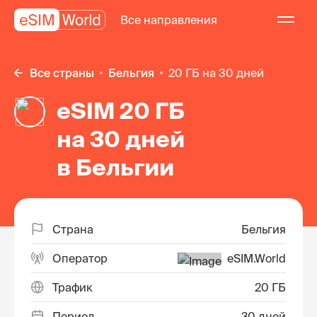
Все направления
Все страны
Бельгия
20 ГБ на 30 дней
eSIM 20 ГБ
на 30 дней
в Бельгии
Страна
Бельгия
Оператор
eSIM.World
Трафик
20 ГБ
Период
30 дней