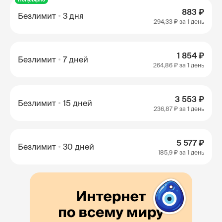
883 ₽
Безлимит
3 дня
294,33 ₽
за 1 день
1 854 ₽
Безлимит
7 дней
264,86 ₽
за 1 день
3 553 ₽
Безлимит
15 дней
236,87 ₽
за 1 день
5 577 ₽
Безлимит
30 дней
185,9 ₽
за 1 день