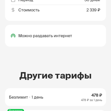
Стоимость
2 339 ₽
Можно раздавать интернет
Другие тарифы
478 ₽
Безлимит
1 день
478 ₽
за 1 день
Популярно