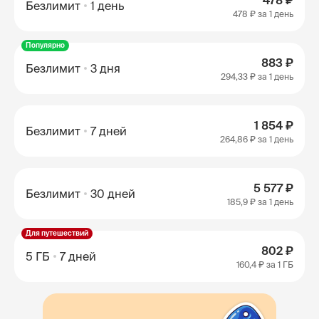
478 ₽
Безлимит
1 день
478 ₽
за 1 день
Популярно
883 ₽
Безлимит
3 дня
294,33 ₽
за 1 день
1 854 ₽
Безлимит
7 дней
264,86 ₽
за 1 день
5 577 ₽
Безлимит
30 дней
185,9 ₽
за 1 день
Для путешествий
802 ₽
5 ГБ
7 дней
160,4 ₽
за 1 ГБ