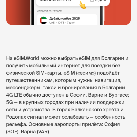
На eSIM.World можно выбрать eSIM для Болгарии и
получить мобильный интернет для поездки без
физической SIM-карты. eSIM («есим») подойдёт
путешественникам, которым нужны навигация,
мессенджеры, такси и бронирования в Болгарии.
4G LTE обычно доступен в Софии, Варне и Бургасе;
5G — в крупных городах при наличии поддержки
сети и устройства. В горах Балканского хребта и
Родопах сигнал может ослабевать — особенность
рельефа. Основные аэропорты прилёта: София
(SOF), Варна (VAR).