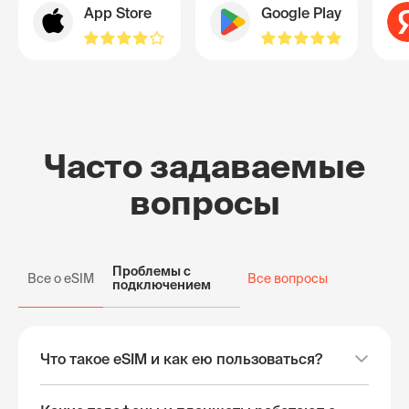
App Store
Google Play
Часто задаваемые
вопросы
Проблемы с
Все о eSIM
Все вопросы
подключением
Что такое eSIM и как ею пользоваться?