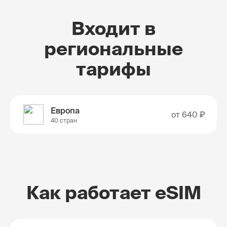
Входит в
региональные
тарифы
Европа
от
640 ₽
40 стран
Как работает eSIM