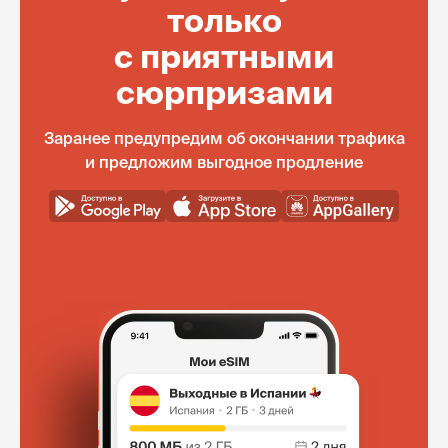
только
с приятными
сюрпризами
Заранее предупредим об окончании трафика
и предложим выгодное продление