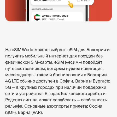
На eSIM.World можно выбрать eSIM для Болгарии и
получить мобильный интернет для поездки без
физической SIM-карты. eSIM («есим») подойдёт
путешественникам, которым нужны навигация,
мессенджеры, такси и бронирования в Болгарии.
4G LTE обычно доступен в Софии, Варне и Бургасе;
5G — в крупных городах при наличии поддержки
сети и устройства. В горах Балканского хребта и
Родопах сигнал может ослабевать — особенность
рельефа. Основные аэропорты прилёта: София
(SOF), Варна (VAR).