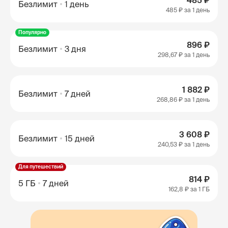
485 ₽
Безлимит
1 день
485 ₽
за 1 день
Популярно
896 ₽
Безлимит
3 дня
298,67 ₽
за 1 день
1 882 ₽
Безлимит
7 дней
268,86 ₽
за 1 день
3 608 ₽
Безлимит
15 дней
240,53 ₽
за 1 день
Для путешествий
814 ₽
5 ГБ
7 дней
162,8 ₽
за 1 ГБ