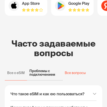
App Store
Google Play
Часто задаваемые
вопросы
Проблемы с
Все о eSIM
Все вопросы
подключением
Что такое eSIM и как ею пользоваться?