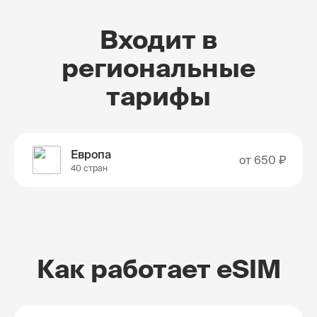
Входит в
региональные
тарифы
Европа
от
650 ₽
40 стран
Как работает eSIM