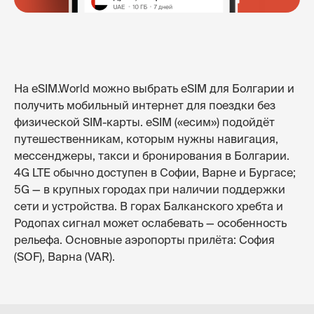
На eSIM.World можно выбрать eSIM для Болгарии и
получить мобильный интернет для поездки без
физической SIM-карты. eSIM («есим») подойдёт
путешественникам, которым нужны навигация,
мессенджеры, такси и бронирования в Болгарии.
4G LTE обычно доступен в Софии, Варне и Бургасе;
5G — в крупных городах при наличии поддержки
сети и устройства. В горах Балканского хребта и
Родопах сигнал может ослабевать — особенность
рельефа. Основные аэропорты прилёта: София
(SOF), Варна (VAR).