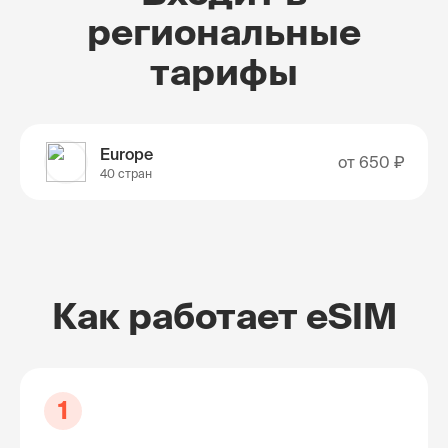
региональные
тарифы
Europe
от
650 ₽
40 стран
Как работает eSIM
1