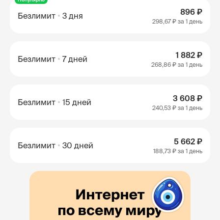
896 ₽
Безлимит
3 дня
298,67 ₽
за 1 день
1 882 ₽
Безлимит
7 дней
268,86 ₽
за 1 день
3 608 ₽
Безлимит
15 дней
240,53 ₽
за 1 день
5 662 ₽
Безлимит
30 дней
188,73 ₽
за 1 день