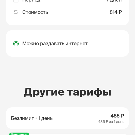
Стоимость
814 ₽
Можно раздавать интернет
Другие тарифы
485 ₽
Безлимит
1 день
485 ₽
за 1 день
Популярно