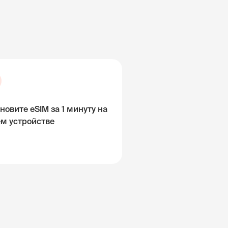
новите eSIM за 1 минуту на
ём устройстве