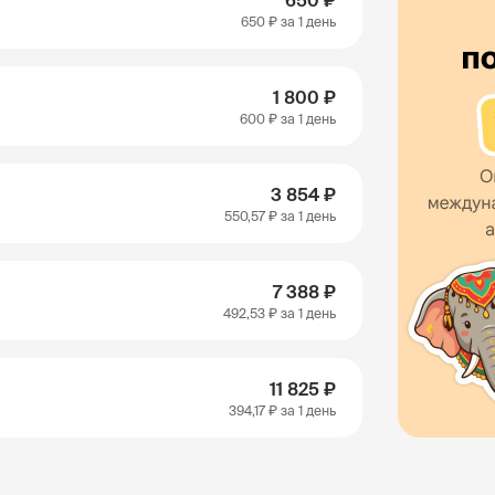
650 ₽
650 ₽
за 1 день
1 800 ₽
600 ₽
за 1 день
3 854 ₽
550,57 ₽
за 1 день
7 388 ₽
492,53 ₽
за 1 день
11 825 ₽
394,17 ₽
за 1 день