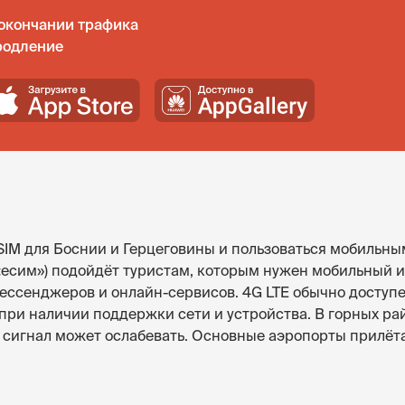
окончании трафика
родление
SIM для Боснии и Герцеговины и пользоваться мобильны
(«есим») подойдёт туристам, которым нужен мобильный и
ессенджеров и онлайн-сервисов. 4G LTE обычно доступе
 при наличии поддержки сети и устройства. В горных р
сигнал может ослабевать. Основные аэропорты прилёта: