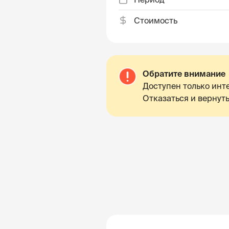
Стоимость
Обратите внимание
Доступен только инте
Отказаться и вернуть