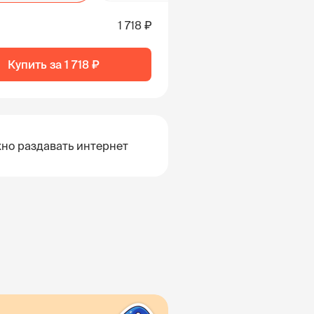
1 718 ₽
Купить за
1 718 ₽
но раздавать интернет