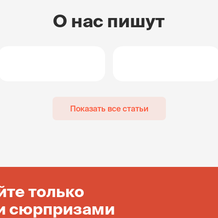
О нас пишут
Показать все статьи
йте только
и сюрпризами