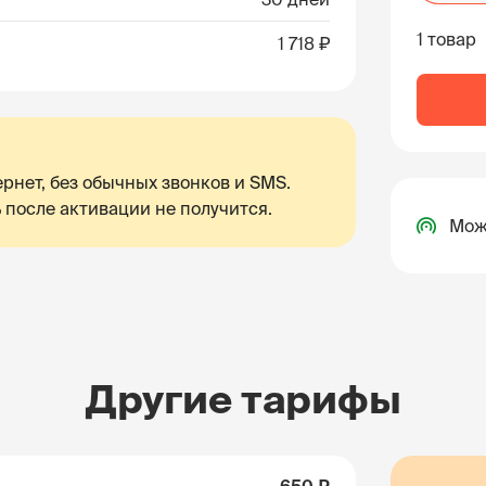
1 товар
1 718 ₽
рнет, без обычных звонков и SMS.
 после активации не получится.
Мож
Другие тарифы