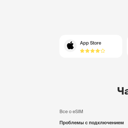
App Store
Ч
Все о eSIM
Проблемы с подключением