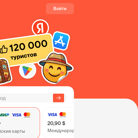
Войти
20,90 $
₽
Международные карты
йские карты