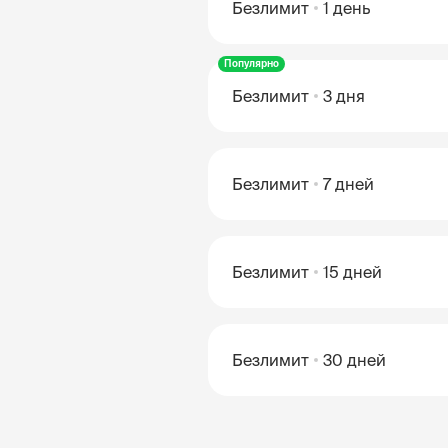
Безлимит
1 день
Популярно
Безлимит
3 дня
Безлимит
7 дней
Безлимит
15 дней
Безлимит
30 дней