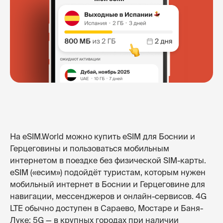
На eSIM.World можно купить eSIM для Боснии и
Герцеговины и пользоваться мобильным
интернетом в поездке без физической SIM-карты.
eSIM («есим») подойдёт туристам, которым нужен
мобильный интернет в Боснии и Герцеговине для
навигации, мессенджеров и онлайн-сервисов. 4G
LTE обычно доступен в Сараево, Мостаре и Баня-
Луке; 5G — в крупных городах при наличии