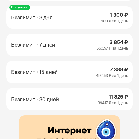
Популярно
1 800 ₽
Безлимит
3 дня
600 ₽
за 1 день
3 854 ₽
Безлимит
7 дней
550,57 ₽
за 1 день
7 388 ₽
Безлимит
15 дней
492,53 ₽
за 1 день
11 825 ₽
Безлимит
30 дней
394,17 ₽
за 1 день