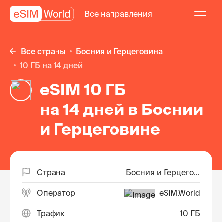
Все направления
Все страны
Босния и Герцеговина
10 ГБ на 14 дней
eSIM 10 ГБ
на 14 дней в Боснии
и Герцеговине
Страна
Босния и Герцеговина
Оператор
eSIM.World
Трафик
10 ГБ