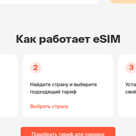
Как работает eSIM
2
3
Найдите страну и выберите
Уста
подходящий тариф
сво
Выбрать страну
Подобрать тариф для поездки