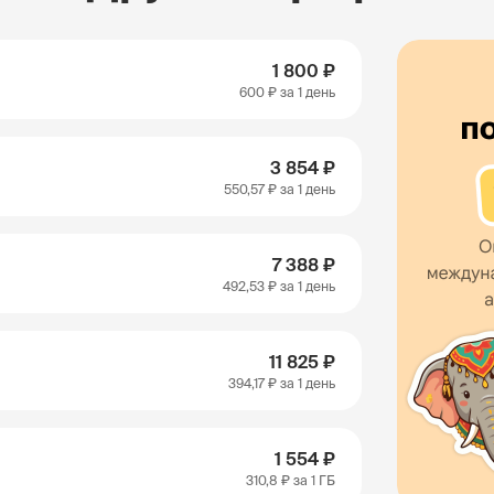
1 800 ₽
600 ₽
за 1 день
3 854 ₽
550,57 ₽
за 1 день
7 388 ₽
492,53 ₽
за 1 день
11 825 ₽
394,17 ₽
за 1 день
1 554 ₽
310,8 ₽
за 1 ГБ