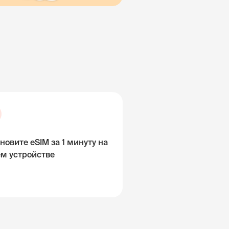
новите eSIM за 1 минуту на
ём устройстве