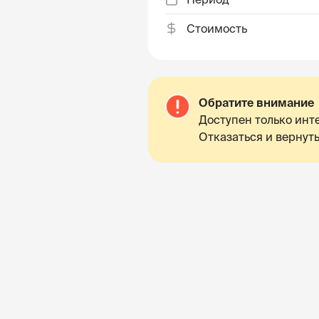
Стоимость
Обратите внимание
Доступен только инте
Отказаться и вернуть