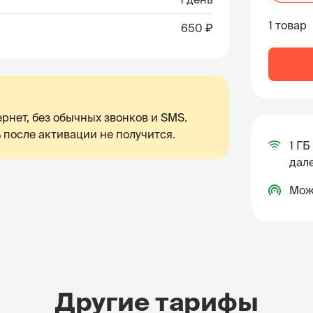
1 товар
650 ₽
рнет, без обычных звонков и SMS.
 после активации не получится.
1 ГБ
дале
Мож
Другие тарифы