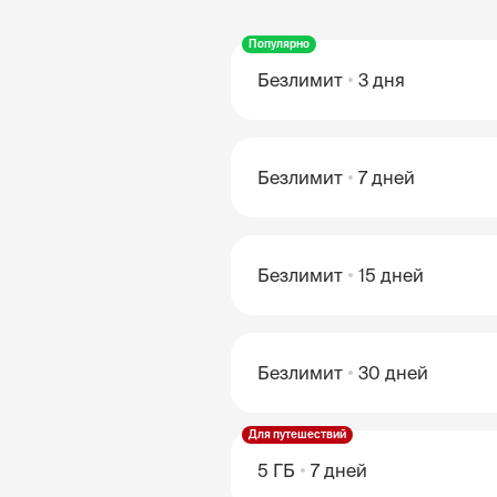
Популярно
Безлимит
3 дня
Безлимит
7 дней
Безлимит
15 дней
Безлимит
30 дней
Для путешествий
5 ГБ
7 дней