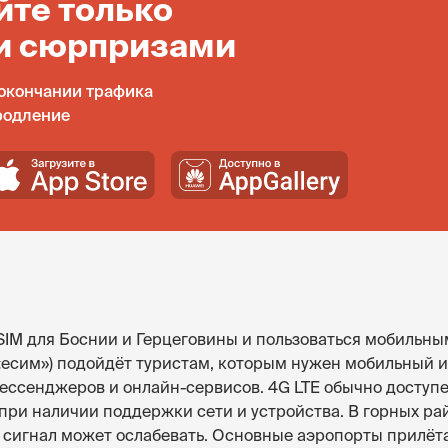
йте только
и сюрпризами
окончании трафика
родление
SIM для Боснии и Герцеговины и пользоваться мобильны
(«есим») подойдёт туристам, которым нужен мобильный и
ессенджеров и онлайн-сервисов. 4G LTE обычно доступе
 при наличии поддержки сети и устройства. В горных р
сигнал может ослабевать. Основные аэропорты прилёта: