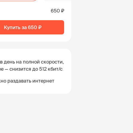
650 ₽
Купить за
650 ₽
 в день на полной скорости,
е — снизится до 512 кбит/с
но раздавать интернет