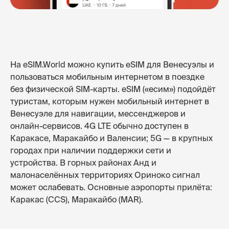
На eSIM.World можно купить eSIM для Венесуэлы и
пользоваться мобильным интернетом в поездке
без физической SIM-карты. eSIM («есим») подойдёт
туристам, которым нужен мобильный интернет в
Венесуэле для навигации, мессенджеров и
онлайн-сервисов. 4G LTE обычно доступен в
Каракасе, Маракайбо и Валенсии; 5G — в крупных
городах при наличии поддержки сети и
устройства. В горных районах Анд и
малонаселённых территориях Ориноко сигнал
может ослабевать. Основные аэропорты прилёта:
Каракас (CCS), Маракайбо (MAR).