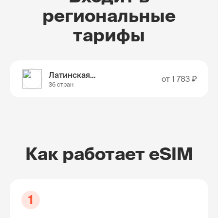
региональные
тарифы
Латинская Америка
от
1 783 ₽
36 стран
Как работает eSIM
1