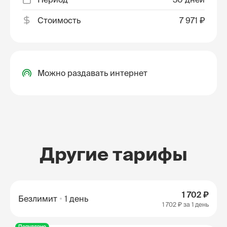
Стоимость
7 971 ₽
Можно раздавать интернет
Другие тарифы
1 702 ₽
Безлимит
1 день
1 702 ₽
за 1 день
Популярно