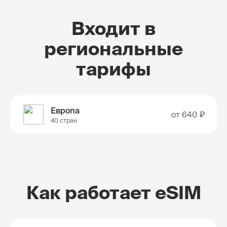
Входит в
региональные
тарифы
Европа
от
640 ₽
40 стран
Как работает eSIM