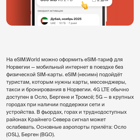
На eSIM.World можно оформить eSIM-тариф для
Норвегии — мобильный интернет в поездке без
физической SIM-карты. eSIM («есим») подойдёт
туристам, которым нужны карты, мессенджеры,
такси и бронирования в Норвегии. 4G LTE обычно
доступен в Осло, Бергене и Тромсё; 5G — в крупных
городах при наличии поддержки сети и
устройства. В фьордах, горах и труднодоступных
районах Крайнего Севера сигнал может
ослабевать. Основные аэропорты прилёта: Осло
(OSL), Берген (BGO).