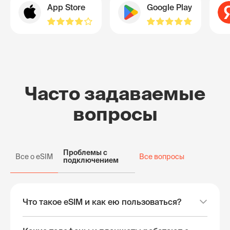
App Store
Google Play
Часто задаваемые
вопросы
Проблемы с
Все о eSIM
Все вопросы
подключением
Что такое eSIM и как ею пользоваться?