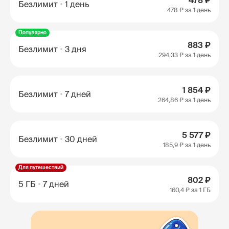
478 ₽
Безлимит
1 день
478 ₽
за 1 день
Популярно
883 ₽
Безлимит
3 дня
294,33 ₽
за 1 день
1 854 ₽
Безлимит
7 дней
264,86 ₽
за 1 день
5 577 ₽
Безлимит
30 дней
185,9 ₽
за 1 день
Для путешествий
802 ₽
5 ГБ
7 дней
160,4 ₽
за 1 ГБ