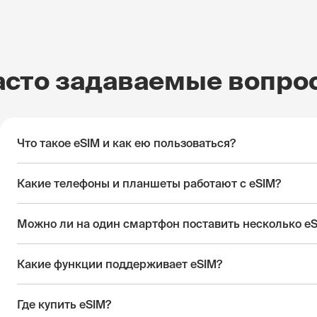
асто задаваемые вопро
Что такое eSIM и как ею пользоваться?
Какие телефоны и планшеты работают с eSIM?
Можно ли на один смартфон поставить несколько e
Какие функции поддерживает eSIM?
Где купить eSIM?