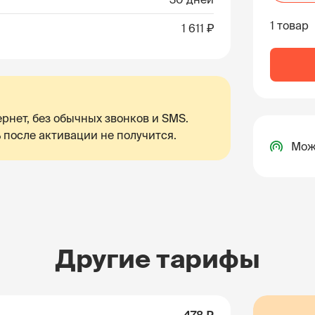
1 товар
1 611 ₽
рнет, без обычных звонков и SMS.
 после активации не получится.
Мож
Другие тарифы