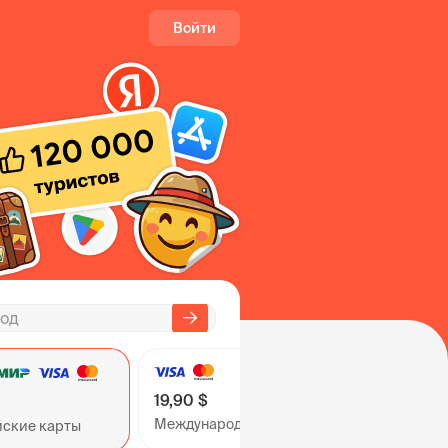
Войти
19,90 $
Международные карты
йские карты