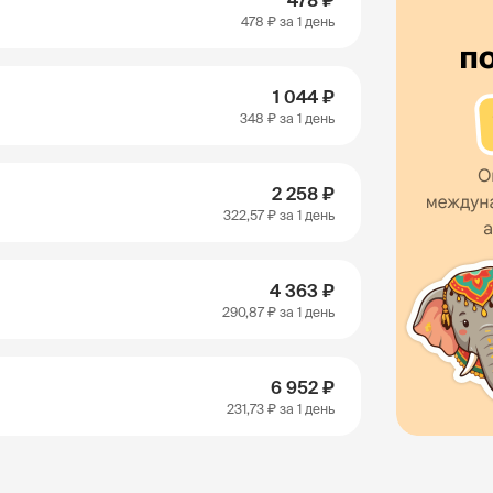
478 ₽
478 ₽
за 1 день
1 044 ₽
348 ₽
за 1 день
2 258 ₽
322,57 ₽
за 1 день
4 363 ₽
290,87 ₽
за 1 день
6 952 ₽
231,73 ₽
за 1 день