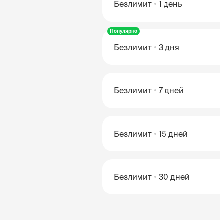
Безлимит
1 день
Популярно
Безлимит
3 дня
Безлимит
7 дней
Безлимит
15 дней
Безлимит
30 дней