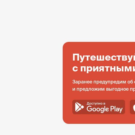
Путешеству
с приятным
Заранее предупредим об 
и предложим выгодное п