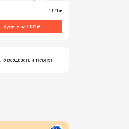
1 611 ₽
Купить за
1 611 ₽
но раздавать интернет