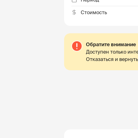
Стоимость
Обратите внимание
Доступен только инте
Отказаться и вернуть