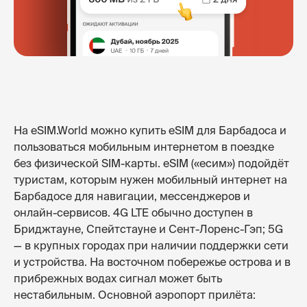
На eSIM.World можно купить eSIM для Барбадоса и
пользоваться мобильным интернетом в поездке
без физической SIM-карты. eSIM («есим») подойдёт
туристам, которым нужен мобильный интернет на
Барбадосе для навигации, мессенджеров и
онлайн-сервисов. 4G LTE обычно доступен в
Бриджтауне, Спейтстауне и Сент-Лоренс-Гэп; 5G
— в крупных городах при наличии поддержки сети
и устройства. На восточном побережье острова и в
прибрежных водах сигнал может быть
нестабильным. Основной аэропорт прилёта: