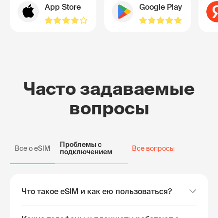
App Store
Google Play
Часто задаваемые
вопросы
Проблемы с
Все о eSIM
Все вопросы
подключением
Что такое eSIM и как ею пользоваться?