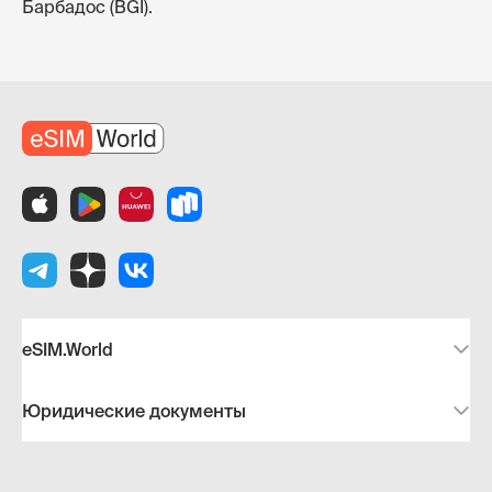
Барбадос (BGI).
eSIM.World
Юридические документы