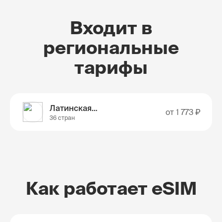
Входит в
региональные
тарифы
Латинская Америка
от
1 773 ₽
36 стран
Как работает eSIM