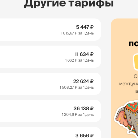
Другие тарифы
5 447 ₽
1 815,67 ₽
за 1 день
11 634 ₽
1 662 ₽
за 1 день
22 624 ₽
1 508,27 ₽
за 1 день
36 138 ₽
1 204,6 ₽
за 1 день
3 656 ₽