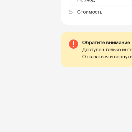
Стоимость
Обратите внимание
Доступен только инте
Отказаться и вернуть