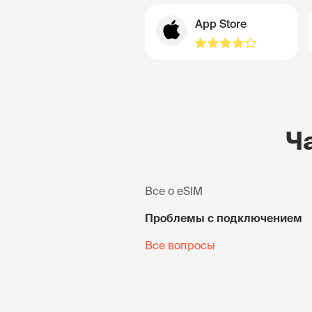
App Store
Ч
Все о eSIM
Проблемы с подключением
Все вопросы