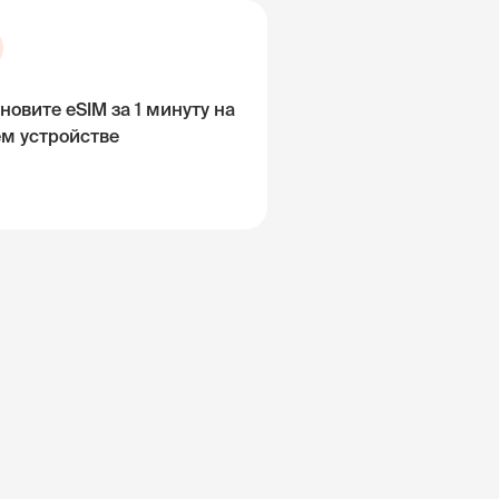
новите eSIM за 1 минуту на
ём устройстве