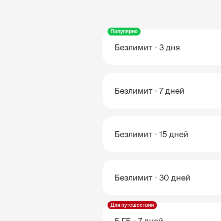
Популярно
Безлимит
3 дня
Безлимит
7 дней
Безлимит
15 дней
Безлимит
30 дней
Для путешествий