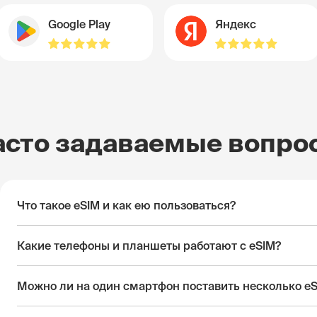
Google Play
Яндекс
асто задаваемые вопро
Что такое eSIM и как ею пользоваться?
Какие телефоны и планшеты работают с eSIM?
Можно ли на один смартфон поставить несколько e