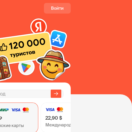
Войти
22,90 $
₽
Международные карты
йские карты