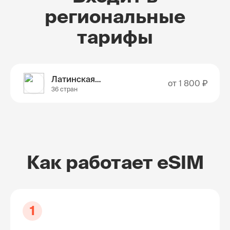
региональные
тарифы
Латинская Америка
от
1 800 ₽
36 стран
Как работает eSIM
1