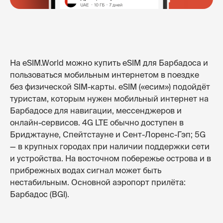
На eSIM.World можно купить eSIM для Барбадоса и
пользоваться мобильным интернетом в поездке
без физической SIM-карты. eSIM («есим») подойдёт
туристам, которым нужен мобильный интернет на
Барбадосе для навигации, мессенджеров и
онлайн-сервисов. 4G LTE обычно доступен в
Бриджтауне, Спейтстауне и Сент-Лоренс-Гэп; 5G
— в крупных городах при наличии поддержки сети
и устройства. На восточном побережье острова и в
прибрежных водах сигнал может быть
нестабильным. Основной аэропорт прилёта:
Барбадос (BGI).