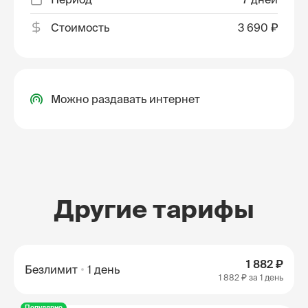
Стоимость
3 690 ₽
Можно раздавать интернет
Другие тарифы
1 882 ₽
Безлимит
1 день
1 882 ₽
за 1 день
Популярно