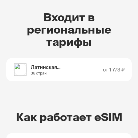
Входит в
региональные
тарифы
Латинская Америка
от
1 773 ₽
36 стран
Как работает eSIM