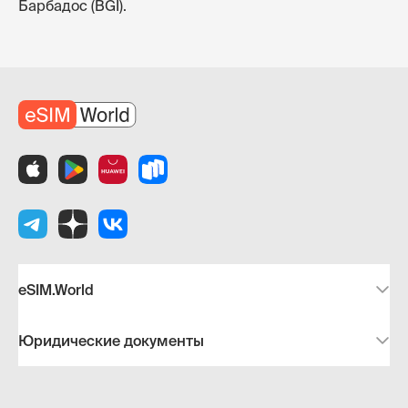
Барбадос (BGI).
eSIM.World
Юридические документы