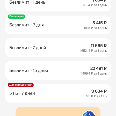
1 854 ₽
Безлимит
1 день
1 854 ₽
за 1 день
Популярно
5 415 ₽
Безлимит
3 дня
1 805 ₽
за 1 день
11 565 ₽
Безлимит
7 дней
1 652,14 ₽
за 1 день
22 491 ₽
Безлимит
15 дней
1 499,4 ₽
за 1 день
Для путешествий
3 634 ₽
5 ГБ
7 дней
726,8 ₽
за 1 ГБ