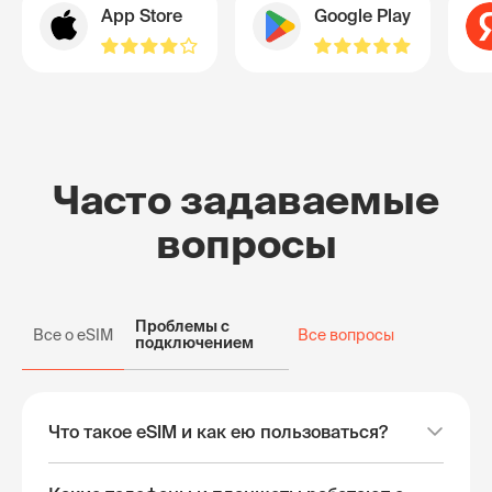
App Store
Google Play
Часто задаваемые
вопросы
Проблемы с
Все о eSIM
Все вопросы
подключением
Что такое eSIM и как ею пользоваться?