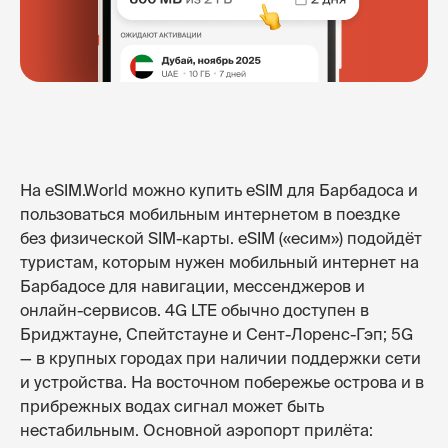
На eSIM.World можно купить eSIM для Барбадоса и
пользоваться мобильным интернетом в поездке
без физической SIM-карты. eSIM («есим») подойдёт
туристам, которым нужен мобильный интернет на
Барбадосе для навигации, мессенджеров и
онлайн-сервисов. 4G LTE обычно доступен в
Бриджтауне, Спейтстауне и Сент-Лоренс-Гэп; 5G
— в крупных городах при наличии поддержки сети
и устройства. На восточном побережье острова и в
прибрежных водах сигнал может быть
нестабильным. Основной аэропорт прилёта: