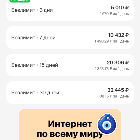
5 010 ₽
Безлимит
3 дня
1 670 ₽
за 1 день
10 432 ₽
Безлимит
7 дней
1 490,29 ₽
за 1 день
20 306 ₽
Безлимит
15 дней
1 353,73 ₽
за 1 день
32 445 ₽
Безлимит
30 дней
1 081,5 ₽
за 1 день