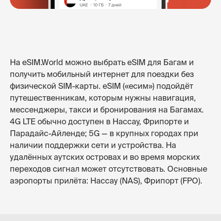
На eSIM.World можно выбрать eSIM для Багам и
получить мобильный интернет для поездки без
физической SIM-карты. eSIM («есим») подойдёт
путешественникам, которым нужны навигация,
мессенджеры, такси и бронирования на Багамах.
4G LTE обычно доступен в Нассау, Фрипорте и
Парадайс-Айленде; 5G — в крупных городах при
наличии поддержки сети и устройства. На
удалённых аутских островах и во время морских
переходов сигнал может отсутствовать. Основные
аэропорты прилёта: Нассау (NAS), Фрипорт (FPO).