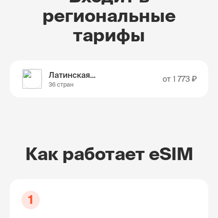
региональные
тарифы
Латинская Америка
от
1 773 ₽
36 стран
Как работает eSIM
1