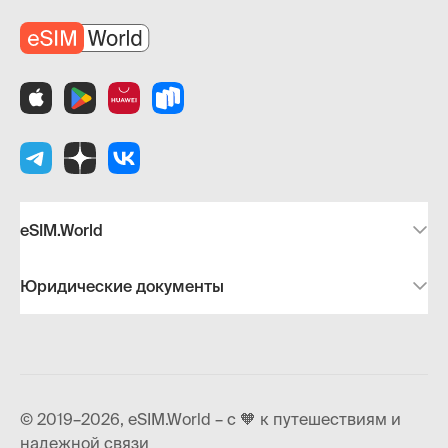
eSIM.World
Юридические документы
© 2019–2026, eSIM.World – с 🧡 к путешествиям и
надежной связи