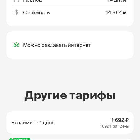
Стоимость
14 964 ₽
Можно раздавать интернет
Другие тарифы
1 692 ₽
Безлимит
1 день
1 692 ₽
за 1 день
Популярно