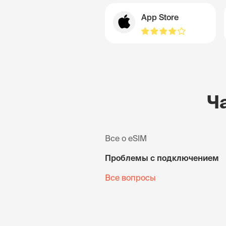
App Store
Ч
Все о eSIM
Проблемы с подключением
Все вопросы