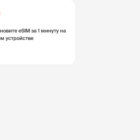
новите eSIM за 1 минуту на
ём устройстве