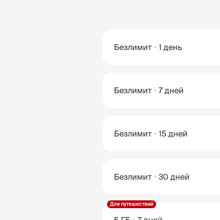
Безлимит
1 день
Безлимит
7 дней
Безлимит
15 дней
Безлимит
30 дней
Для путешествий