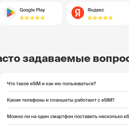
Google Play
Яндекс
асто задаваемые вопро
Что такое eSIM и как ею пользоваться?
Какие телефоны и планшеты работают с eSIM?
Можно ли на один смартфон поставить несколько e