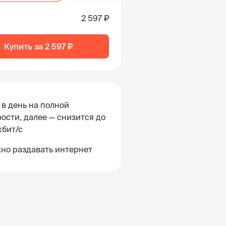
2 597 ₽
Купить за
2 597 ₽
 в день на полной
ости, далее — снизится до
кбит/с
но раздавать интернет