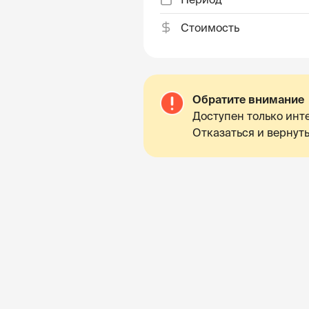
Стоимость
Обратите внимание
Доступен только инте
Отказаться и вернуть