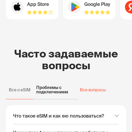
App Store
Google Play
Часто задаваемые
вопросы
Проблемы с
Все о eSIM
Все вопросы
подключением
Что такое eSIM и как ею пользоваться?