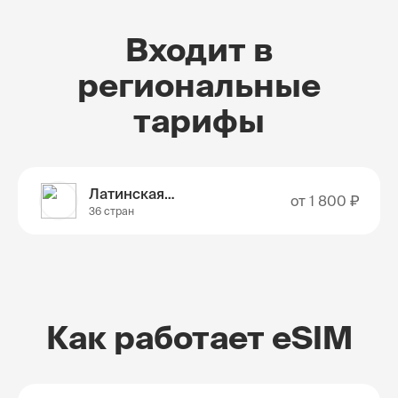
Входит в
региональные
тарифы
Латинская Америка
от
1 800 ₽
36 стран
Как работает eSIM