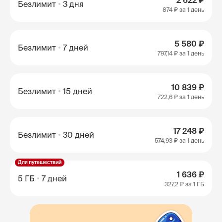
2 622 ₽
Безлимит
3 дня
874 ₽
за 1 день
5 580 ₽
Безлимит
7 дней
797,14 ₽
за 1 день
10 839 ₽
Безлимит
15 дней
722,6 ₽
за 1 день
17 248 ₽
Безлимит
30 дней
574,93 ₽
за 1 день
Для путешествий
1 636 ₽
5 ГБ
7 дней
327,2 ₽
за 1 ГБ