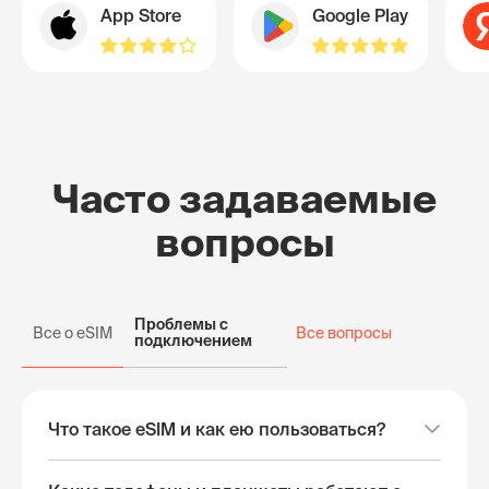
App Store
Google Play
Часто задаваемые
вопросы
Проблемы с
Все о eSIM
Все вопросы
подключением
Что такое eSIM и как ею пользоваться?