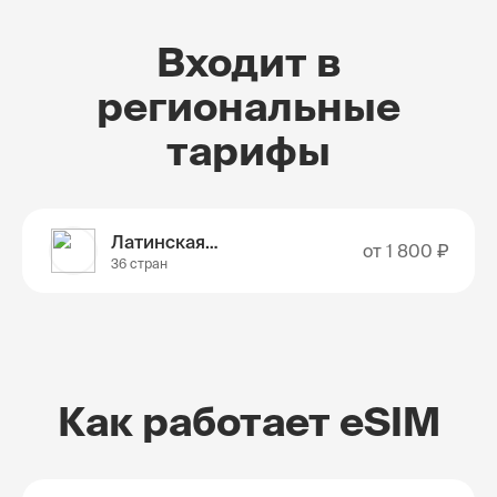
Входит в
региональные
тарифы
Латинская Америка
от
1 800 ₽
36 стран
Как работает eSIM