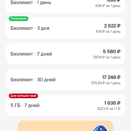
896 ₽
Безлимит
1 день
896 ₽
за 1 день
Популярно
2 622 ₽
Безлимит
3 дня
874 ₽
за 1 день
5 580 ₽
Безлимит
7 дней
797,14 ₽
за 1 день
17 248 ₽
Безлимит
30 дней
574,93 ₽
за 1 день
Для путешествий
1 636 ₽
5 ГБ
7 дней
327,2 ₽
за 1 ГБ