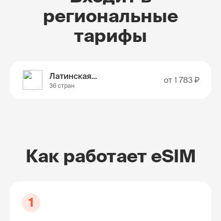
региональные
тарифы
Латинская Америка
от
1 783 ₽
36 стран
Как работает eSIM
1