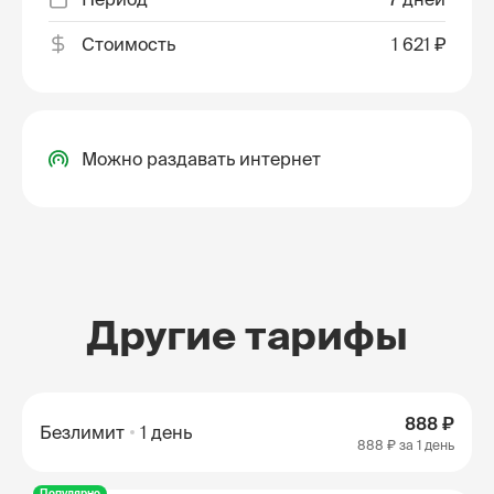
Стоимость
1 621 ₽
Можно раздавать интернет
Другие тарифы
888 ₽
Безлимит
1 день
888 ₽
за 1 день
Популярно