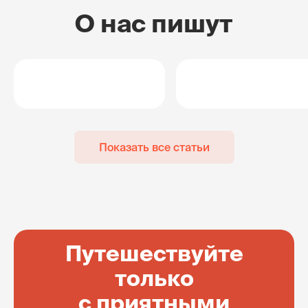
О нас пишут
Показать все статьи
Путешествуйте
только
с приятными