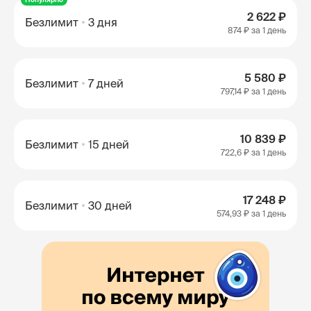
2 622 ₽
Безлимит
3 дня
874 ₽
за 1 день
5 580 ₽
Безлимит
7 дней
797,14 ₽
за 1 день
10 839 ₽
Безлимит
15 дней
722,6 ₽
за 1 день
17 248 ₽
Безлимит
30 дней
574,93 ₽
за 1 день