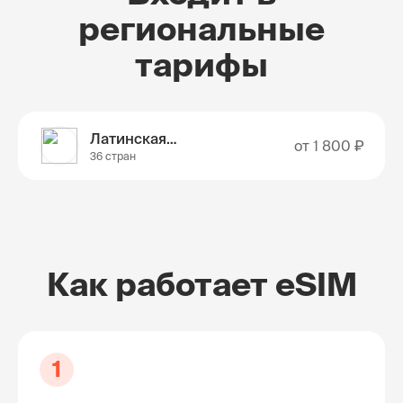
региональные
тарифы
Латинская Америка
от
1 800 ₽
36 стран
Как работает eSIM
1