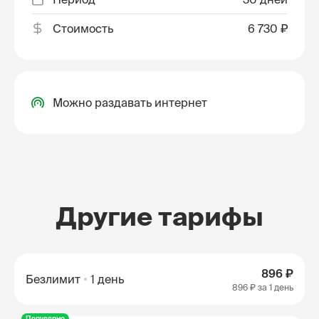
Стоимость
6 730 ₽
Можно раздавать интернет
Другие тарифы
896 ₽
Безлимит
1 день
896 ₽
за 1 день
Популярно