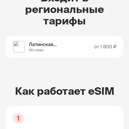
региональные
тарифы
Латинская Америка
от
1 800 ₽
36 стран
Как работает eSIM
1