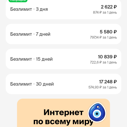
2 622 ₽
Безлимит
3 дня
874 ₽
за 1 день
5 580 ₽
Безлимит
7 дней
797,14 ₽
за 1 день
10 839 ₽
Безлимит
15 дней
722,6 ₽
за 1 день
17 248 ₽
Безлимит
30 дней
574,93 ₽
за 1 день