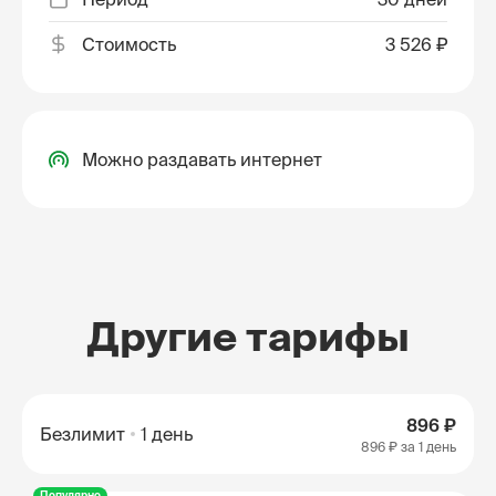
Стоимость
3 526 ₽
Можно раздавать интернет
Другие тарифы
896 ₽
Безлимит
1 день
896 ₽
за 1 день
Популярно