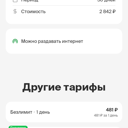
Стоимость
2 842 ₽
Можно раздавать интернет
Другие тарифы
481 ₽
Безлимит
1 день
481 ₽
за 1 день
Популярно