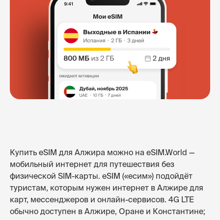
Купить eSIM для Алжира можно на eSIM.World —
мобильный интернет для путешествия без
физической SIM-карты. eSIM («есим») подойдёт
туристам, которым нужен интернет в Алжире для
карт, мессенджеров и онлайн-сервисов. 4G LTE
обычно доступен в Алжире, Оране и Константине;