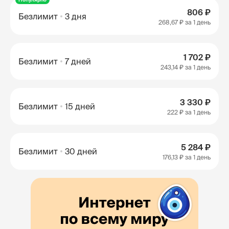
806 ₽
Безлимит
3 дня
268,67 ₽
за 1 день
1 702 ₽
Безлимит
7 дней
243,14 ₽
за 1 день
3 330 ₽
Безлимит
15 дней
222 ₽
за 1 день
5 284 ₽
Безлимит
30 дней
176,13 ₽
за 1 день