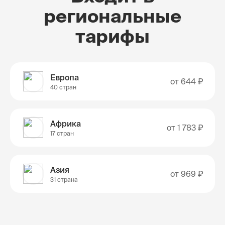
региональные
тарифы
Европа
от
644 ₽
40 стран
Африка
от
1 783 ₽
17 стран
Азия
от
969 ₽
31 страна