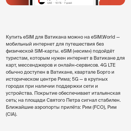
Купить eSIM для Ватикана можно на eSIM.World —
мобильный интернет для путешествия без
физической SIM-карты. eSIM («есим») подойдёт
туристам, которым нужен интернет в Ватикане для
карт, мессенджеров и онлайн-сервисов. 4G LTE
обычно доступен в Ватикане, квартале Борго и
историческом центре Рима; 5G — в крупных
городах при наличии поддержки сети и
устройства. Покрытие обеспечивает итальянская
сеть; на площади Святого Петра сигнал стабилен.
Ближайшие аэропорты прилёта: Рим (FCO), Рим
(CIA).