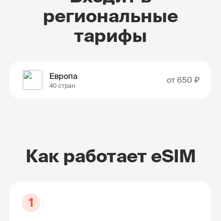
региональные
тарифы
Европа
от
650 ₽
40 стран
Как работает eSIM
1