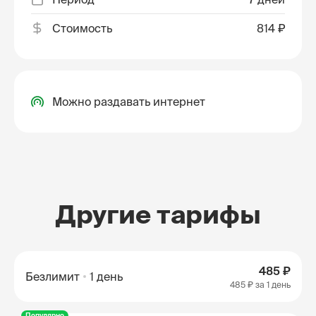
Стоимость
814 ₽
Можно раздавать интернет
Другие тарифы
485 ₽
Безлимит
1 день
485 ₽
за 1 день
Популярно