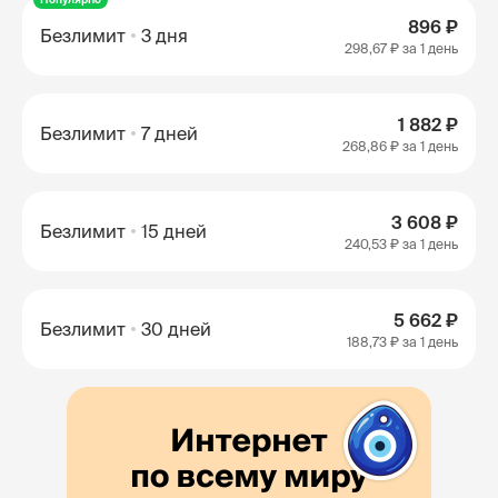
896 ₽
Безлимит
3 дня
298,67 ₽
за 1 день
1 882 ₽
Безлимит
7 дней
268,86 ₽
за 1 день
3 608 ₽
Безлимит
15 дней
240,53 ₽
за 1 день
5 662 ₽
Безлимит
30 дней
188,73 ₽
за 1 день