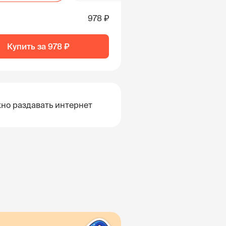
978 ₽
Купить за
978 ₽
но раздавать интернет