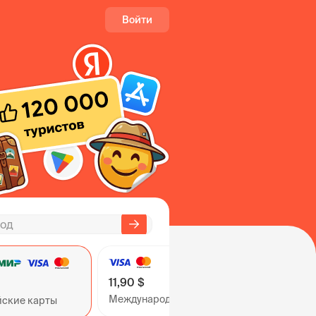
Войти
11,90 $
Международные карты
йские карты