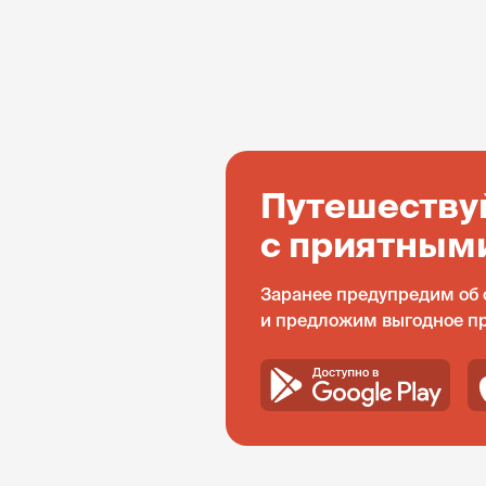
Путешеству
с приятным
Заранее предупредим об 
и предложим выгодное п