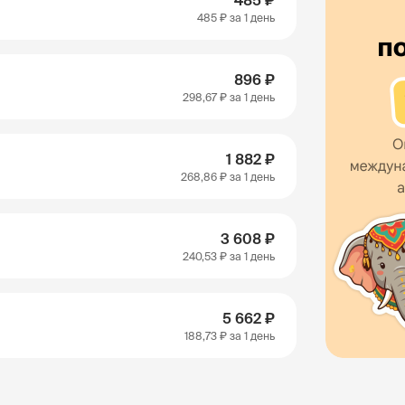
485 ₽
485 ₽
за 1 день
896 ₽
298,67 ₽
за 1 день
1 882 ₽
268,86 ₽
за 1 день
3 608 ₽
240,53 ₽
за 1 день
5 662 ₽
188,73 ₽
за 1 день