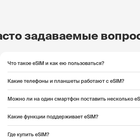
асто задаваемые вопро
Что такое eSIM и как ею пользоваться?
Какие телефоны и планшеты работают с eSIM?
Можно ли на один смартфон поставить несколько e
Какие функции поддерживает eSIM?
Где купить eSIM?