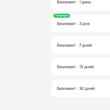
Безлимит
1 день
Популярно
Безлимит
3 дня
Безлимит
7 дней
Безлимит
15 дней
Безлимит
30 дней