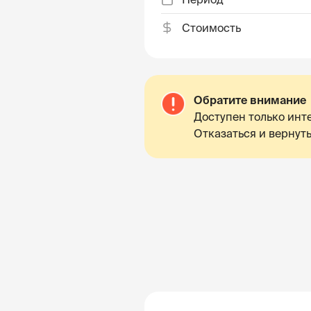
Стоимость
Обратите внимание
Доступен только инте
Отказаться и вернуть