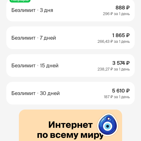
888 ₽
Безлимит
3 дня
296 ₽
за 1 день
1 865 ₽
Безлимит
7 дней
266,43 ₽
за 1 день
3 574 ₽
Безлимит
15 дней
238,27 ₽
за 1 день
5 610 ₽
Безлимит
30 дней
187 ₽
за 1 день