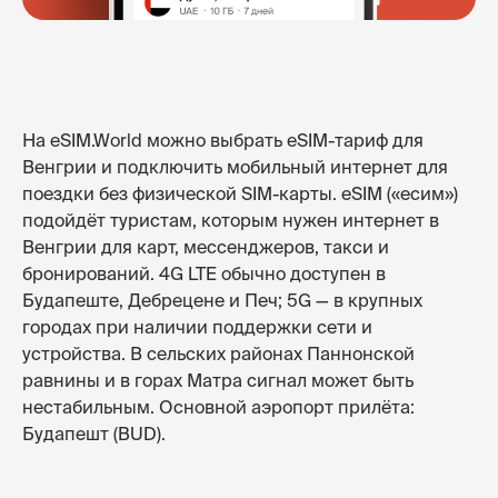
На eSIM.World можно выбрать eSIM-тариф для
Венгрии и подключить мобильный интернет для
поездки без физической SIM-карты. eSIM («есим»)
подойдёт туристам, которым нужен интернет в
Венгрии для карт, мессенджеров, такси и
бронирований. 4G LTE обычно доступен в
Будапеште, Дебрецене и Печ; 5G — в крупных
городах при наличии поддержки сети и
устройства. В сельских районах Паннонской
равнины и в горах Матра сигнал может быть
нестабильным. Основной аэропорт прилёта:
Будапешт (BUD).