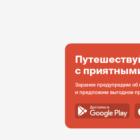
Путешеству
с приятным
Заранее предупредим об 
и предложим выгодное п