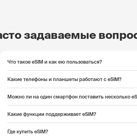
асто задаваемые вопро
Что такое eSIM и как ею пользоваться?
Какие телефоны и планшеты работают с eSIM?
Можно ли на один смартфон поставить несколько e
Какие функции поддерживает eSIM?
Где купить eSIM?