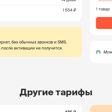
1 товар
1 554 ₽
рнет, без обычных звонков и SMS.
 после активации не получится.
Мож
Другие тарифы