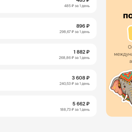
485 ₽
485 ₽
за 1 день
896 ₽
298,67 ₽
за 1 день
1 882 ₽
268,86 ₽
за 1 день
3 608 ₽
240,53 ₽
за 1 день
5 662 ₽
188,73 ₽
за 1 день