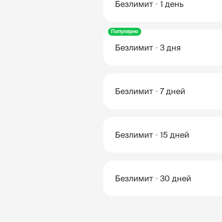
Безлимит
1 день
Популярно
Безлимит
3 дня
Безлимит
7 дней
Безлимит
15 дней
Безлимит
30 дней