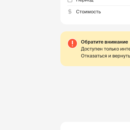
Стоимость
Обратите внимание
Доступен только инте
Отказаться и вернуть